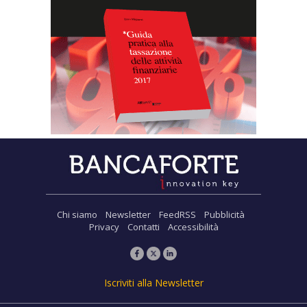
Chi siamo
Newsletter
FeedRSS
Pubblicità
Privacy
Contatti
Accessibilità
Iscriviti alla Newsletter