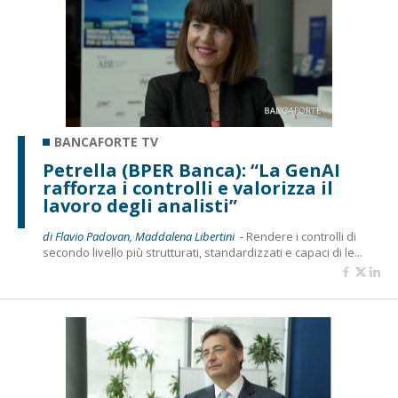
BANCAFORTE TV
Petrella (BPER Banca): “La GenAI
rafforza i controlli e valorizza il
lavoro degli analisti”
di Flavio Padovan, Maddalena Libertini -
Rendere i controlli di
secondo livello più strutturati, standardizzati e capaci di le...