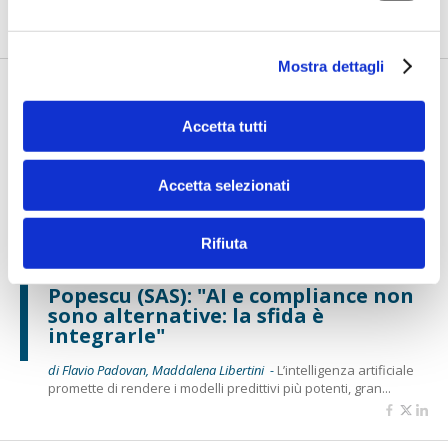
eve...
Mostra dettagli
Accetta tutti
Accetta selezionati
Rifiuta
BANCAFORTE TV
Popescu (SAS): "AI e compliance non
sono alternative: la sfida è
integrarle"
di Flavio Padovan, Maddalena Libertini -
L’intelligenza artificiale
promette di rendere i modelli predittivi più potenti, gran...