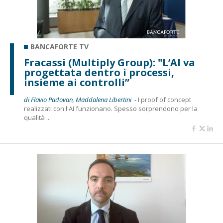
BANCAFORTE TV
Fracassi (Multiply Group): "L’AI va
progettata dentro i processi,
insieme ai controlli”
di Flavio Padovan, Maddalena Libertini -
I proof of concept
realizzati con l'AI funzionano. Spesso sorprendono per la
qualità ...