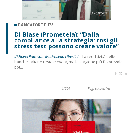
BANCAFORTE TV
Di Biase (Prometeia): “Dalla
compliance alla strategia: così gli
stress test possono creare valore”
di Flavio Padovan, Maddalena Libertini -
La redditività delle
banche italiane resta elevata, ma la stagione più favorevole
pot...
1/260
Pag. successiva