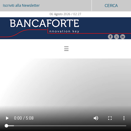
Iscriviti alla Newsletter
CERCA
06 Agosto 2026 / 02:27
☰