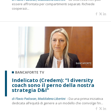
essere affrontata per compartimenti separati. Richiede
cooperazi...
BANCAFORTE TV
Indelicato (Credem): “I diversity
coach sono il perno della nostra
strategia D&I”
di Flavio Padovan, Maddalena Libertini -
Da una prima iniziativa
dedicata all’equità di genere a un modello che coinvolge l’in...