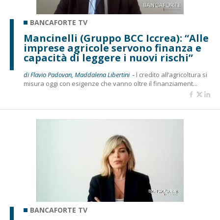
BANCAFORTE TV
Mancinelli (Gruppo BCC Iccrea): “Alle
imprese agricole servono finanza e
capacità di leggere i nuovi rischi”
di Flavio Padovan, Maddalena Libertini -
l credito all’agricoltura si
misura oggi con esigenze che vanno oltre il finanziament...
BANCAFORTE TV