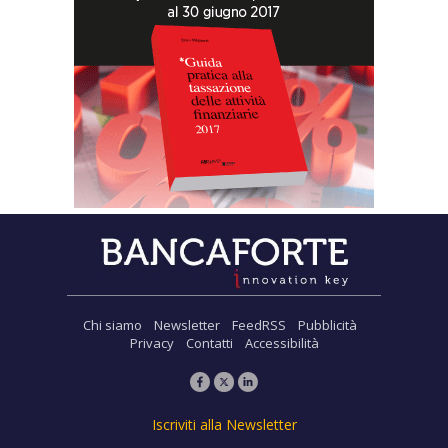
Chi siamo
Newsletter
FeedRSS
Pubblicità
Privacy
Contatti
Accessibilità
Iscriviti alla Newsletter