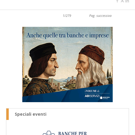
1/279
Pag. successiva
Speciali eventi