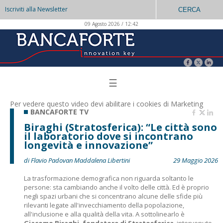
Iscriviti alla Newsletter
CERCA
09 Agosto 2026 / 12:42
☰
Per vedere questo video devi abilitare i
cookies di Marketing
BANCAFORTE TV
Biraghi (Stratosferica): “Le città sono
il laboratorio dove si incontrano
longevità e innovazione”
di Flavio Padovan Maddalena Libertini
29 Maggio 2026
La trasformazione demografica non riguarda soltanto le
persone: sta cambiando anche il volto delle città. Ed è proprio
negli spazi urbani che si concentrano alcune delle sfide più
rilevanti legate all'invecchiamento della popolazione,
all'inclusione e alla qualità della vita. A sottolinearlo è