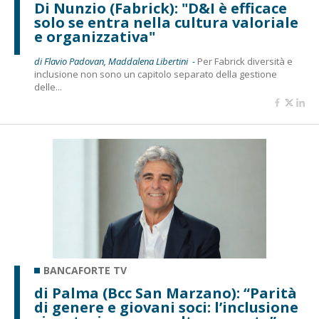
Di Nunzio (Fabrick): "D&I è efficace
solo se entra nella cultura valoriale
e organizzativa"
di Flavio Padovan, Maddalena Libertini -
Per Fabrick diversità e
inclusione non sono un capitolo separato della gestione
delle...
BANCAFORTE TV
di Palma (Bcc San Marzano): “Parità
di genere e giovani soci: l’inclusione