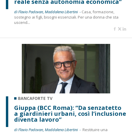
reale senza autonomia economica”
di Flavio Padovan, Maddalena Libertini -
Casa, formazione,
sostegno ai figli, bisogni essenziali. Per una donna che sta
uscend...
BANCAFORTE TV
Giuppa (BCC Roma): “Da senzatetto
a giardinieri urbani, così l’inclusione
diventa lavoro”
di Flavio Padovan, Maddalena Libertini -
Restituire una