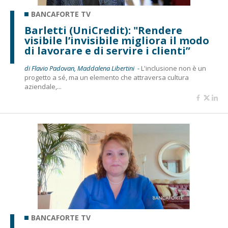
BANCAFORTE TV
Barletti (UniCredit): "Rendere
visibile l’invisibile migliora il modo
di lavorare e di servire i clienti”
di Flavio Padovan, Maddalena Libertini -
L'inclusione non è un
progetto a sé, ma un elemento che attraversa cultura
aziendale,...
BANCAFORTE TV