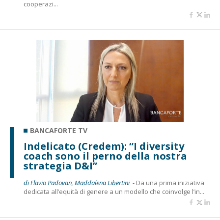
cooperazi...
BANCAFORTE TV
Indelicato (Credem): “I diversity
coach sono il perno della nostra
strategia D&I”
di Flavio Padovan, Maddalena Libertini -
Da una prima iniziativa
dedicata all’equità di genere a un modello che coinvolge l’in...