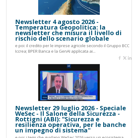
Newsletter 4 agosto 2026 -
Temperatura Geopolitica: la
newsletter che misura il livello di
rischio dello scenario globale
e poi: il credito per le imprese agricole secondo il Gruppo BCC
Iccrea; BPER Banca e la GenAI applicata ai...
Newsletter 29 luglio 2026 - Speciale
WeSec - Il Salone della Sicurezza -
Rottigni (ABI): "Sicurezza e
resilienza operativa, per le banche
un impegno di sistema"
e poi: i temi che guidano WeSec 2026 verso un ecosistema