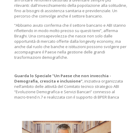
affrontare fenomeni destinati a diventare sempre più
rilevanti: dall'invecchiamento della popolazione alla solitudine,
fino ai bisogni di assistenza sanitaria e previdenziale. Un
percorso che coinvolge anche il settore bancario.
“Abbiamo avuto conferma che il settore bancario e ABI stanno
riflettendo in modo molto preciso su questi temi”, afferma
Biraghi. Una consapevolezza che nasce non solo dalle
opportunità di mercato offerte dalla longevity economy, ma
anche dal ruolo che banche e istituzioni possono svolgere per
accompagnare il Paese nella gestione delle grandi
trasformazioni demografiche.
Guarda lo Speciale "Un Paese che non invecchia -
Demografia, crescita e inclusione"
, iniziativa organizzata
nell’ambito delle attività del Comitato tecnico strategico ABI
“Evoluzione Demografica e Servizi Bancari” connesso al
macro-trend n.7 e realizzata con il supporto di BPER Banca