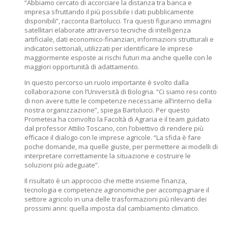
“Abbiamo cercato di accorciare la distanza tra banca e
impresa sfruttando il più possibile i dati pubblicamente
disponibili”, racconta Bartolucci. Tra questi figurano immagini
satellitari elaborate attraverso tecniche di intelligenza
artificiale, dati economico-finanziari, informazioni strutturali e
indicatori settoriali, utilizzati per identificare le imprese
maggiormente esposte ai rischi futuri ma anche quelle con le
maggiori opportunità di adattamento.
In questo percorso un ruolo importante è svolto dalla
collaborazione con l’Università di Bologna. “Ci siamo resi conto
di non avere tutte le competenze necessarie all’interno della
nostra organizzazione”, spiega Bartolucci. Per questo
Prometeia ha coinvolto la Facoltà di Agraria e il team guidato
dal professor Attilio Toscano, con l’obiettivo di rendere più
efficace il dialogo con le imprese agricole. “La sfida è fare
poche domande, ma quelle giuste, per permettere ai modelli di
interpretare correttamente la situazione e costruire le
soluzioni più adeguate”.
Il risultato è un approccio che mette insieme finanza,
tecnologia e competenze agronomiche per accompagnare il
settore agricolo in una delle trasformazioni più rilevanti dei
prossimi anni: quella imposta dal cambiamento climatico.