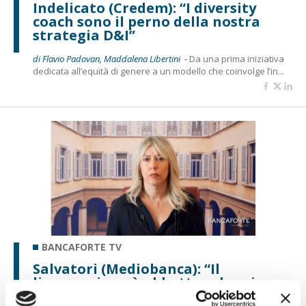
Indelicato (Credem): “I diversity
coach sono il perno della nostra
strategia D&I”
di Flavio Padovan, Maddalena Libertini -
Da una prima iniziativa
dedicata all’equità di genere a un modello che coinvolge l’in...
BANCAFORTE TV
Salvatori (Mediobanca): “Il
linguaggio può abbattere barriere e
costruire inclusione”