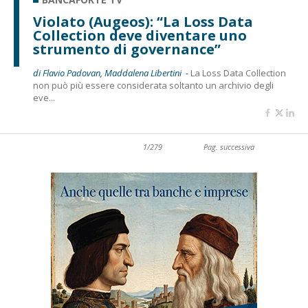
Violato (Augeos): “La Loss Data
Collection deve diventare uno
strumento di governance”
di Flavio Padovan, Maddalena Libertini -
La Loss Data Collection
non può più essere considerata soltanto un archivio degli
eve...
1/279
Pag. successiva