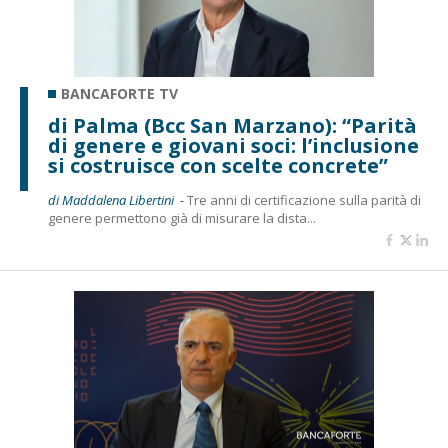
BANCAFORTE TV
di Palma (Bcc San Marzano): “Parità
di genere e giovani soci: l’inclusione
si costruisce con scelte concrete”
di Maddalena Libertini -
Tre anni di certificazione sulla parità di
genere permettono già di misurare la dista...