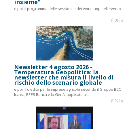
insieme"
e poi: il programma delle sessioni e dei workshop dell'evento
...
Newsletter 4 agosto 2026 -
Temperatura Geopolitica: la
newsletter che misura il livello di
rischio dello scenario globale
e poi: il credito per le imprese agricole secondo il Gruppo BCC
Iccrea; BPER Banca e la GenAI applicata ai...