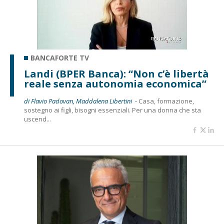
BANCAFORTE TV
Landi (BPER Banca): “Non c’è libertà
reale senza autonomia economica”
di Flavio Padovan, Maddalena Libertini -
Casa, formazione,
sostegno ai figli, bisogni essenziali. Per una donna che sta
uscend...