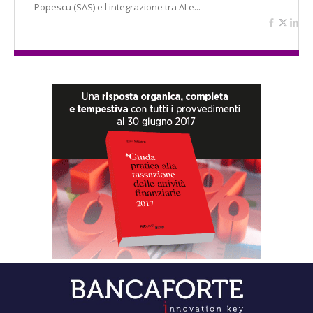
Popescu (SAS) e l'integrazione tra AI e...