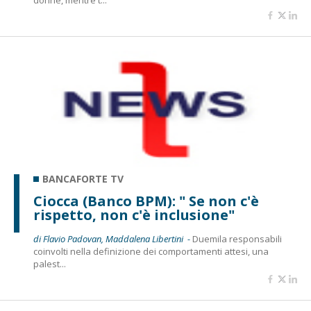
donne, mentre t...
BANCAFORTE TV
Ciocca (Banco BPM): " Se non c'è
rispetto, non c'è inclusione"
di Flavio Padovan, Maddalena Libertini -
Duemila responsabili
coinvolti nella definizione dei comportamenti attesi, una
palest...