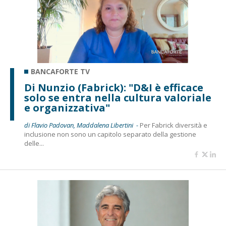
BANCAFORTE TV
Di Nunzio (Fabrick): "D&I è efficace
solo se entra nella cultura valoriale
e organizzativa"
di Flavio Padovan, Maddalena Libertini -
Per Fabrick diversità e
inclusione non sono un capitolo separato della gestione
delle...