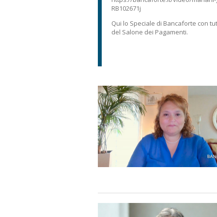
RB102671j
Qui lo
Speciale
di Bancaforte con tut
del Salone dei Pagamenti.