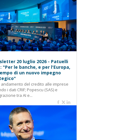
letter 20 luglio 2026 - Patuelli
): "Per le banche, e per l'Europa,
 tempo di un nuovo impegno
tegico"
: andamento del credito alle imprese
do i dati CRIF; Popescu (SAS) e
grazione tra AI e...