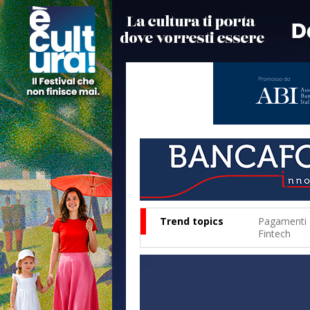
Trend topics
Pagamenti
Fintech