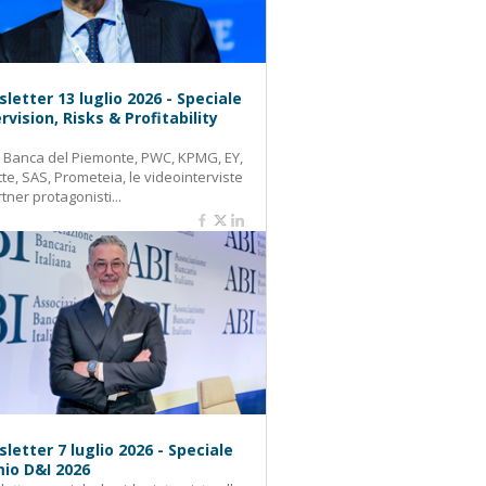
letter 13 luglio 2026 - Speciale
rvision, Risks & Profitability
: Banca del Piemonte, PWC, KPMG, EY,
tte, SAS, Prometeia, le videointerviste
rtner protagonisti...
letter 7 luglio 2026 - Speciale
io D&I 2026