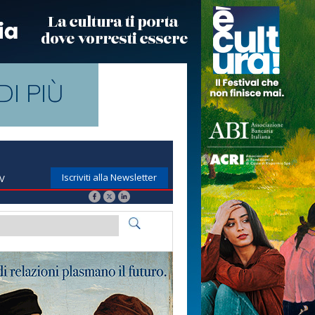
Iscriviti alla Newsletter
TV