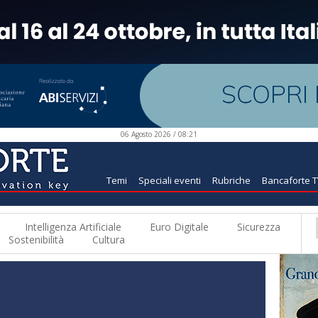
06 Agosto 2026 / 08:21
Temi
Speciali eventi
Rubriche
Bancaforte 
Intelligenza Artificiale
Euro Digitale
Sicurezza
Sostenibilità
Cultura