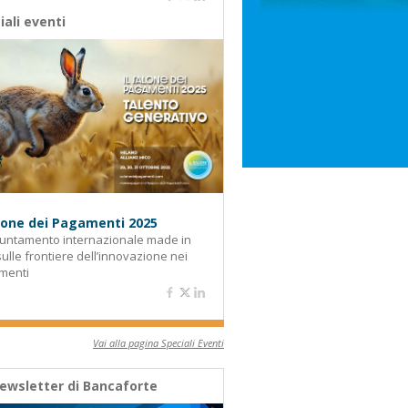
iali eventi
alone dei Pagamenti 2025
untamento internazionale made in
 sulle frontiere dell’innovazione nei
menti
Vai alla pagina Speciali Eventi
ewsletter di Bancaforte