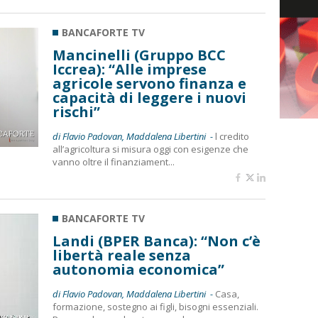
BANCAFORTE TV
Mancinelli (Gruppo BCC
Iccrea): “Alle imprese
agricole servono finanza e
capacità di leggere i nuovi
rischi”
di Flavio Padovan, Maddalena Libertini -
l credito
all’agricoltura si misura oggi con esigenze che
vanno oltre il finanziament...
BANCAFORTE TV
Landi (BPER Banca): “Non c’è
libertà reale senza
autonomia economica”
di Flavio Padovan, Maddalena Libertini -
Casa,
formazione, sostegno ai figli, bisogni essenziali.