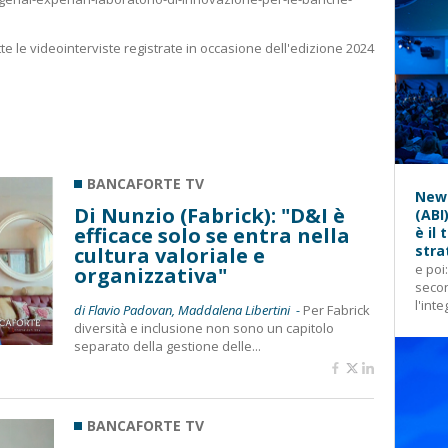
te le videointerviste registrate in occasione dell'edizione 2024
BANCAFORTE TV
News
Di Nunzio (Fabrick): "D&I è
(ABI
efficace solo se entra nella
è il
stra
cultura valoriale e
e poi
organizzativa"
secon
l'inte
di Flavio Padovan, Maddalena Libertini -
Per Fabrick
diversità e inclusione non sono un capitolo
separato della gestione delle...
BANCAFORTE TV