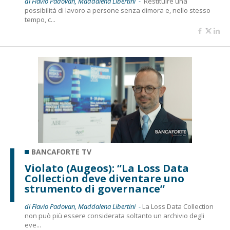
di Flavio Padovan, Maddalena Libertini -
Restituire una
possibilità di lavoro a persone senza dimora e, nello stesso
tempo, c...
BANCAFORTE TV
Violato (Augeos): “La Loss Data
Collection deve diventare uno
strumento di governance”
di Flavio Padovan, Maddalena Libertini -
La Loss Data Collection
non può più essere considerata soltanto un archivio degli
eve...