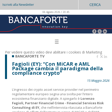
Iscriviti alla Newsletter
CERCA
06 Agosto 2026 / 20:45
☰
Per vedere questo video devi abilitare i
cookies di Marketing
BANCAFORTE TV
Fagioli (EY): “Con MiCAR e AML
Package cambia il paradigma della
compliance crypto”
15 Maggio 2026
L’ingresso dei crypto asset service provider nel perimetro
regolamentare europeo segna una svolta per l’intero
ecosistema finanziario digitale. A spiegarlo è
Lorenzo
Fagioli, Partner Financial Crime - Financial Services Risk
Consulting di
EY,
che nell’intervista rilasciata a Bancaforte