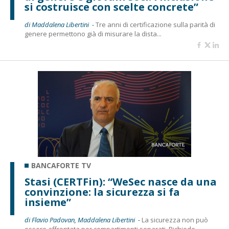
si costruisce con scelte concrete”
di Maddalena Libertini -
Tre anni di certificazione sulla parità di
genere permettono già di misurare la dista...
BANCAFORTE TV
Stasi (CERTFin): “WeSec nasce da una
convinzione: la sicurezza si fa
insieme”
di Flavio Padovan, Maddalena Libertini -
La sicurezza non può