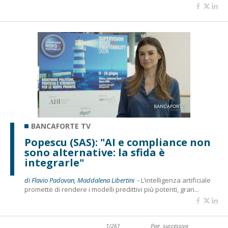
BANCAFORTE TV
Popescu (SAS): "AI e compliance non
sono alternative: la sfida è
integrarle"
di Flavio Padovan, Maddalena Libertini -
L’intelligenza artificiale
promette di rendere i modelli predittivi più potenti, gran...
1/261
Pag. successiva