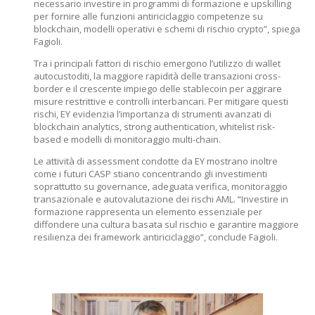
necessario investire in programmi di formazione e upskilling
per fornire alle funzioni antiriciclaggio competenze su
blockchain, modelli operativi e schemi di rischio crypto”, spiega
Fagioli.
Tra i principali fattori di rischio emergono l’utilizzo di wallet
autocustoditi, la maggiore rapidità delle transazioni cross-
border e il crescente impiego delle stablecoin per aggirare
misure restrittive e controlli interbancari. Per mitigare questi
rischi, EY evidenzia l’importanza di strumenti avanzati di
blockchain analytics, strong authentication, whitelist risk-
based e modelli di monitoraggio multi-chain.
Le attività di assessment condotte da EY mostrano inoltre
come i futuri CASP stiano concentrando gli investimenti
soprattutto su governance, adeguata verifica, monitoraggio
transazionale e autovalutazione dei rischi AML. “Investire in
formazione rappresenta un elemento essenziale per
diffondere una cultura basata sul rischio e garantire maggiore
resilienza dei framework antiriciclaggio”, conclude Fagioli.