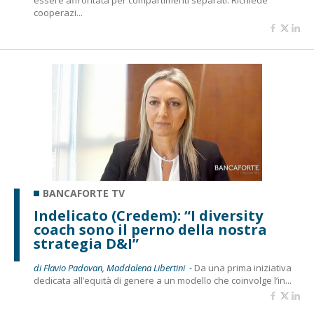
essere affrontata per compartimenti separati. Richiede
cooperazi...
BANCAFORTE TV
Indelicato (Credem): “I diversity
coach sono il perno della nostra
strategia D&I”
di Flavio Padovan, Maddalena Libertini -
Da una prima iniziativa
dedicata all’equità di genere a un modello che coinvolge l’in...