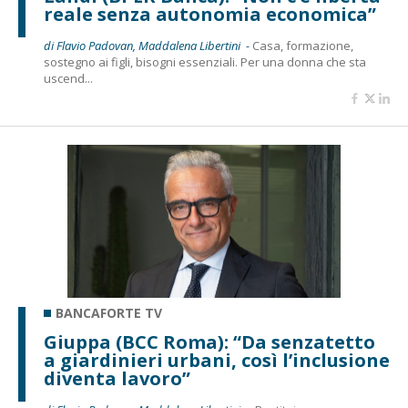
reale senza autonomia economica”
di Flavio Padovan, Maddalena Libertini -
Casa, formazione,
sostegno ai figli, bisogni essenziali. Per una donna che sta
uscend...
BANCAFORTE TV
Giuppa (BCC Roma): “Da senzatetto
a giardinieri urbani, così l’inclusione
diventa lavoro”