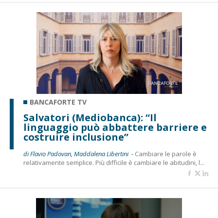
BANCAFORTE TV
Salvatori (Mediobanca): “Il
linguaggio può abbattere barriere e
costruire inclusione”
di Flavio Padovan, Maddalena Libertini -
Cambiare le parole è
relativamente semplice. Più difficile è cambiare le abitudini, l...