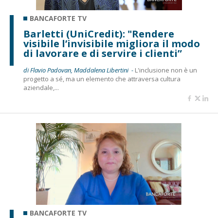
BANCAFORTE TV
Barletti (UniCredit): "Rendere
visibile l’invisibile migliora il modo
di lavorare e di servire i clienti”
di Flavio Padovan, Maddalena Libertini -
L'inclusione non è un
progetto a sé, ma un elemento che attraversa cultura
aziendale,...
BANCAFORTE TV