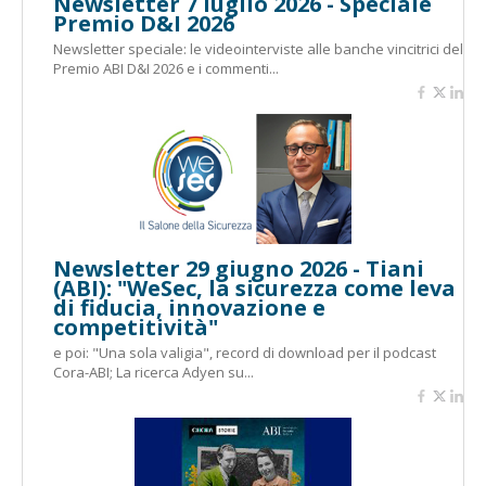
Newsletter 7 luglio 2026 - Speciale
Premio D&I 2026
Newsletter speciale: le videointerviste alle banche vincitrici del
Premio ABI D&I 2026 e i commenti...
Newsletter 29 giugno 2026 - Tiani
(ABI): "WeSec, la sicurezza come leva
di fiducia, innovazione e
competitività"
e poi: "Una sola valigia", record di download per il podcast
Cora-ABI; La ricerca Adyen su...