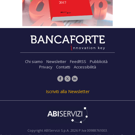
Chi siamo
Newsletter
FeedRSS
Pubblicità
Privacy
Contatti
Accessibilità
Iscriviti alla Newsletter
Copyright ABIServizi S.p.A. 2026 P.Iva 00988761003.