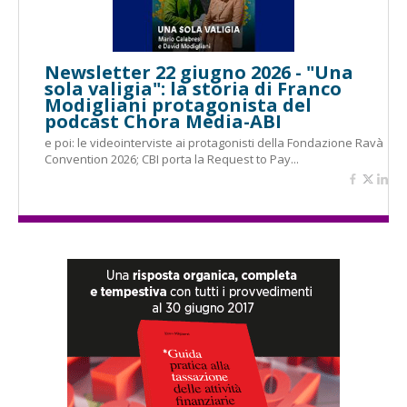
Newsletter 22 giugno 2026 - "Una
sola valigia": la storia di Franco
Modigliani protagonista del
podcast Chora Media-ABI
e poi: le videointerviste ai protagonisti della Fondazione Ravà
Convention 2026; CBI porta la Request to Pay...