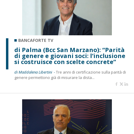
BANCAFORTE TV
di Palma (Bcc San Marzano): “Parità
di genere e giovani soci: l’inclusione
si costruisce con scelte concrete”
di Maddalena Libertini -
Tre anni di certificazione sulla parità di
genere permettono già di misurare la dista...