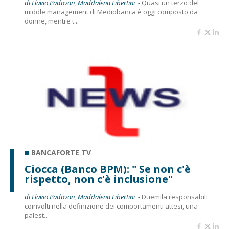
di Flavio Padovan, Maddalena Libertini -
Quasi un terzo del
middle management di Mediobanca è oggi composto da
donne, mentre t...
BANCAFORTE TV
Ciocca (Banco BPM): " Se non c'è
rispetto, non c'è inclusione"
di Flavio Padovan, Maddalena Libertini -
Duemila responsabili
coinvolti nella definizione dei comportamenti attesi, una
palest...