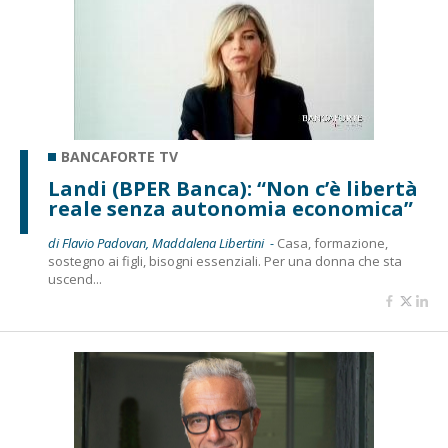
BANCAFORTE TV
Landi (BPER Banca): “Non c’è libertà
reale senza autonomia economica”
di Flavio Padovan, Maddalena Libertini -
Casa, formazione,
sostegno ai figli, bisogni essenziali. Per una donna che sta
uscend...