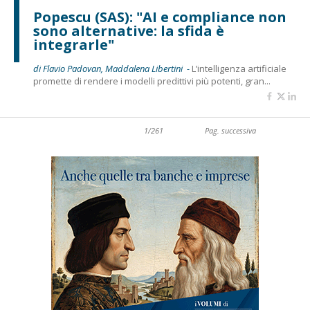
Popescu (SAS): "AI e compliance non
sono alternative: la sfida è
integrarle"
di Flavio Padovan, Maddalena Libertini -
L’intelligenza artificiale
promette di rendere i modelli predittivi più potenti, gran...
1/261
Pag. successiva