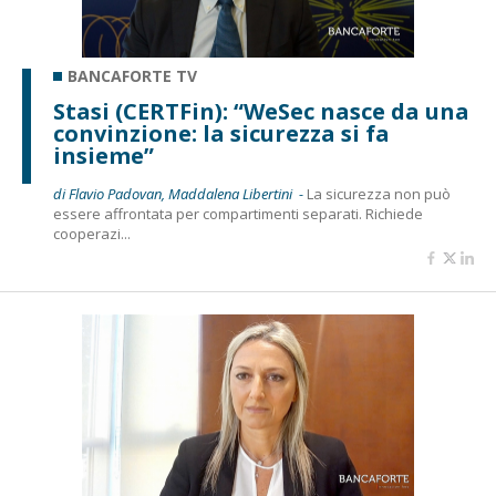
BANCAFORTE TV
Stasi (CERTFin): “WeSec nasce da una
convinzione: la sicurezza si fa
insieme”
di Flavio Padovan, Maddalena Libertini -
La sicurezza non può
essere affrontata per compartimenti separati. Richiede
cooperazi...