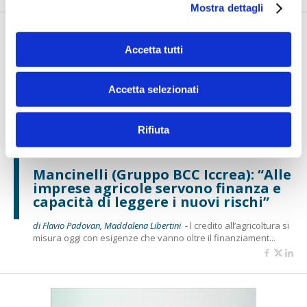
Mostra dettagli
Accetta tutti
Accetta selezionati
Rifiuta
BANCAFORTE TV
Mancinelli (Gruppo BCC Iccrea): “Alle
imprese agricole servono finanza e
capacità di leggere i nuovi rischi”
di Flavio Padovan, Maddalena Libertini -
l credito all’agricoltura si
misura oggi con esigenze che vanno oltre il finanziament...