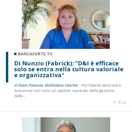
BANCAFORTE TV
Di Nunzio (Fabrick): "D&I è efficace
solo se entra nella cultura valoriale
e organizzativa"
di Flavio Padovan, Maddalena Libertini -
Per Fabrick diversità e
inclusione non sono un capitolo separato della gestione
delle...