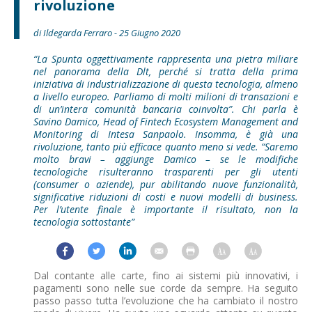
rivoluzione
di Ildegarda Ferraro - 25 Giugno 2020
“La Spunta oggettivamente rappresenta una pietra miliare
nel panorama della Dlt, perché si tratta della prima
iniziativa di industrializzazione di questa tecnologia, almeno
a livello europeo. Parliamo di molti milioni di transazioni e
di un’intera comunità bancaria coinvolta”. Chi parla è
Savino Damico, Head of Fintech Ecosystem Management and
Monitoring di Intesa Sanpaolo. Insomma, è già una
rivoluzione, tanto più efficace quanto meno si vede. “Saremo
molto bravi – aggiunge Damico – se le modifiche
tecnologiche risulteranno trasparenti per gli utenti
(consumer o aziende), pur abilitando nuove funzionalità,
significative riduzioni di costi e nuovi modelli di business.
Per l’utente finale è importante il risultato, non la
tecnologia sottostante”
Dal contante alle carte, fino ai sistemi più innovativi, i
pagamenti sono nelle sue corde da sempre. Ha seguito
passo passo tutta l’evoluzione che ha cambiato il nostro