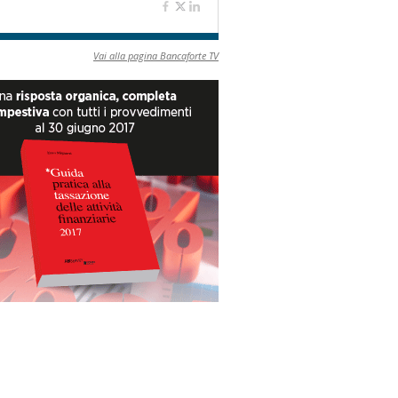
Vai alla pagina Bancaforte TV