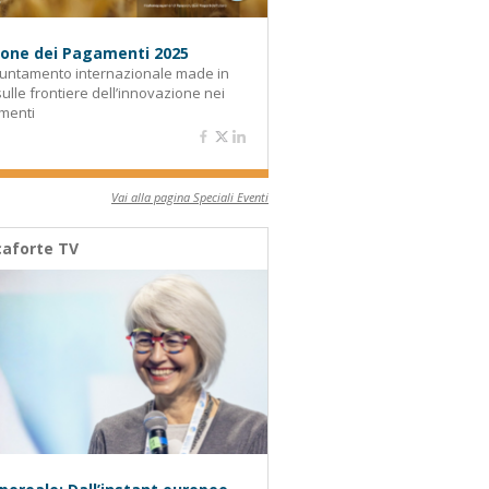
alone dei Pagamenti 2025
untamento internazionale made in
 sulle frontiere dell’innovazione nei
menti
Vai alla pagina Speciali Eventi
aforte TV