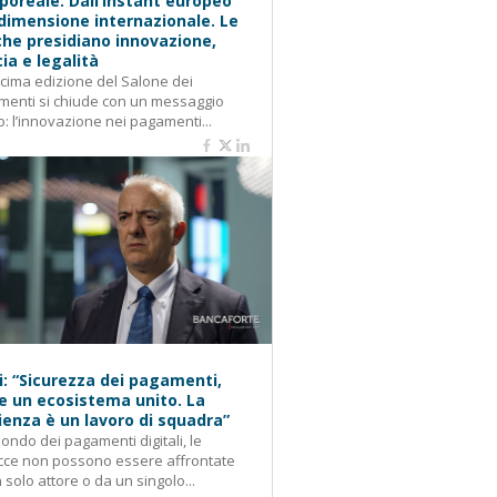
oreale: Dall’instant europeo
 dimensione internazionale. Le
he presidiano innovazione,
cia e legalità
cima edizione del Salone dei
enti si chiude con un messaggio
o: l’innovazione nei pagamenti...
i: “Sicurezza dei pagamenti,
e un ecosistema unito. La
lienza è un lavoro di squadra”
ondo dei pagamenti digitali, le
cce non possono essere affrontate
 solo attore o da un singolo...