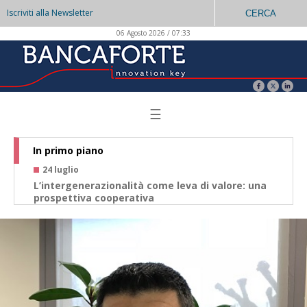
Iscriviti alla Newsletter
CERCA
06 Agosto 2026 / 07:33
☰
In primo piano
24 luglio
1
L’intergenerazionalità come leva di valore: una
Ris
prospettiva cooperativa