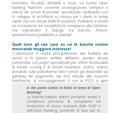
innovativi, flessibili, affidabili e sicuri. La nostra Open
Banking Platform consente un'integrazione semplice e
veloce dei servizi di provider specializzati, facilitando così
lo sviluppo di un'offerta su misura per i clienti in tempi
rapidi, ma con elevati livelli di sicurezza. Puntiamo a creare
un ecosistema che semplifichi la compliance alla Direttiva,
ma soprattutto il dialogo tra banche, fintech,
amministrazioni pubbliche e aziende”.
Quali sono gli use case su cui le banche stanno
mostrando maggiore interesse?
“L'attenzione è rivolta principalmente alla fruibilità dei
servizi e in questo ambito abbiamo avviato alcune
partnership con player specializzati per offrire funzionalità
di instant scoring e di instant insurance. Inoltre, stiamo
portando sulla piattaforma tutti i servizi già disponibili sul
gateway dei pagamenti, dal Pos virtuale alle ricariche
telefoniche, ai micropagamenti. E con la PSD2 si apre
A che punto siamo in Italia in tema di Open
Banking?
Le banche italiane stanno portando avanti il
complesso processo di compliance ed
evoluzione al nuovo scenario della Psd2 e
dell'Open Banking, ponendo le basi per lo