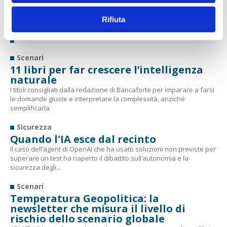
Rifiuta
ALTRI ARTICOLI
Scenari
11 libri per far crescere l’intelligenza
naturale
I titoli consigliati dalla redazione di Bancaforte per imparare a farsi
le domande giuste e interpretare la complessità, anziché
semplificarla
Sicurezza
Quando l'IA esce dal recinto
Il caso dell’agent di OpenAI che ha usato soluzioni non previste per
superare un test ha riaperto il dibattito sull’autonomia e la
sicurezza degli...
Scenari
Temperatura Geopolitica: la
newsletter che misura il livello di
rischio dello scenario globale