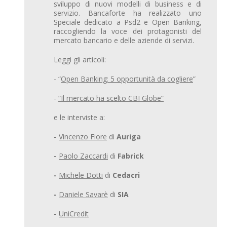
sviluppo di nuovi modelli di business e di
servizio. Bancaforte ha realizzato uno
Speciale dedicato a Psd2 e Open Banking,
raccogliendo la voce dei protagonisti del
mercato bancario e delle aziende di servizi.
Leggi gli articoli:
- “
Open Banking: 5 opportunità da cogliere
”
-
“Il mercato ha scelto CBI Globe”
e le interviste a:
-
Vincenzo Fiore
di
Auriga
-
Paolo Zaccardi
di
Fabrick
-
Michele Dotti
di
Cedacri
-
Daniele Savarè
di
SIA
-
UniCredit