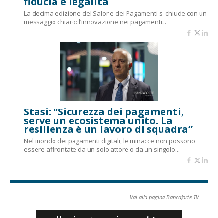
fiducia e legalità
La decima edizione del Salone dei Pagamenti si chiude con un
messaggio chiaro: l’innovazione nei pagamenti...
Stasi: “Sicurezza dei pagamenti,
serve un ecosistema unito. La
resilienza è un lavoro di squadra”
Nel mondo dei pagamenti digitali, le minacce non possono
essere affrontate da un solo attore o da un singolo...
Vai alla pagina Bancaforte TV