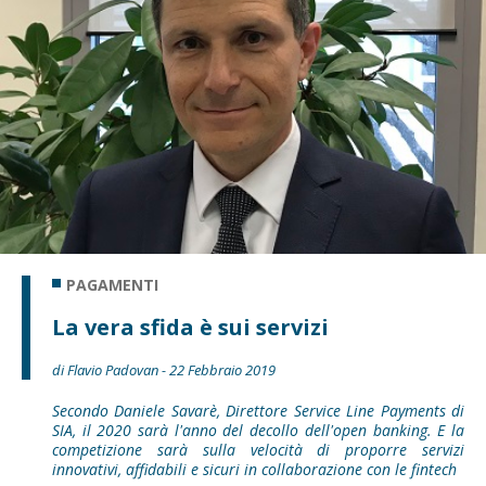
PAGAMENTI
La vera sfida è sui servizi
di Flavio Padovan - 22 Febbraio 2019
Secondo Daniele Savarè, Direttore Service Line Payments di
SIA, il 2020 sarà l'anno del decollo dell'open banking. E la
competizione sarà sulla velocità di proporre servizi
innovativi, affidabili e sicuri in collaborazione con le fintech