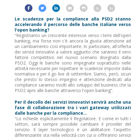
Le scadenze per la compliance alla PSD2 stanno
accelerando il percorso delle banche italiane verso
l'open banking?
“Registriamo un crescente interesse verso i temi dell'open
banking, ma forse non c'è ancora la giusta attenzione ad
un cambiamento così importante. In particolare, all'offerta
dei servizi innovativi a valore aggiunto che saranno il vero
fattore competitivo nel nuovo scenario disegnato dalla
PSD2. Oggi le banche sono impegnate soprattutto nelle
attività necessarie per rispettare le scadenze imposte dalla
normativa e per il go live di settembre. Siamo, però, sicuri
che presto lo stesso impegno e attenzione dedicati alla
compliance saranno rivolti allo sviluppo del business che la
PSD2 apre alle banche attraverso l'open banking”.
Per il decollo dei servizi innovativi servirà anche una
fase di collaborazione tra i vari gateway utilizzati
dalle banche per la compliance...
“Lo richiede esplicitamente il Regolatore. E come in tutti i
settori, sarà sempre possibile cambiare il provider del
servizio. Il layer tecnologico è un abilitatore: l'aspetto
differenziante sta nella velocità con cui si offriranno servizi