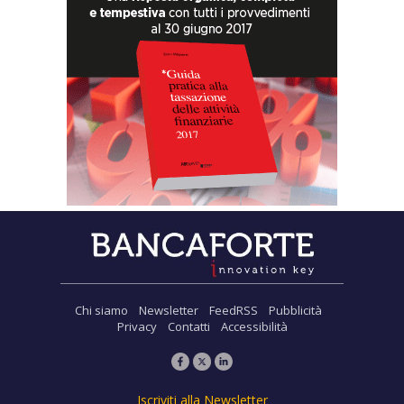
Chi siamo
Newsletter
FeedRSS
Pubblicità
Privacy
Contatti
Accessibilità
Iscriviti alla Newsletter