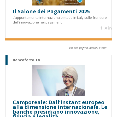
Il Salone dei Pagamenti 2025
L’appuntamento internazionale made in Italy sulle frontiere
dell’innovazione nei pagamenti
Vai alla pagina Speciali Eventi
Bancaforte TV
Camporeale: Dall’instant europeo
alla dimensione internazionale. Le
banche presidiano innovazione,
fiducia e legalità