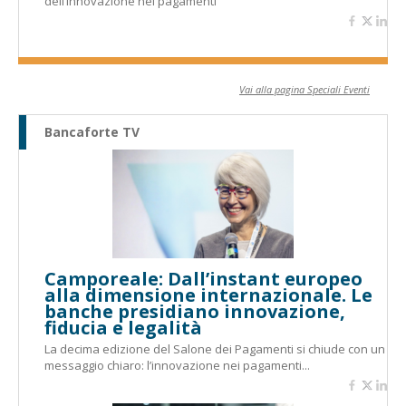
dell’innovazione nei pagamenti
Vai alla pagina Speciali Eventi
Bancaforte TV
Camporeale: Dall’instant europeo
alla dimensione internazionale. Le
banche presidiano innovazione,
fiducia e legalità
La decima edizione del Salone dei Pagamenti si chiude con un
messaggio chiaro: l’innovazione nei pagamenti...