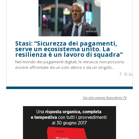
Stasi: “Sicurezza dei pagamenti,
serve un ecosistema unito. La
resilienza è un lavoro di squadra”
Nel mondo dei pagamenti digitali, le minacce non possono
essere affrontate da un solo attore o da un singolo...
Vai alla pagina Bancaforte TV