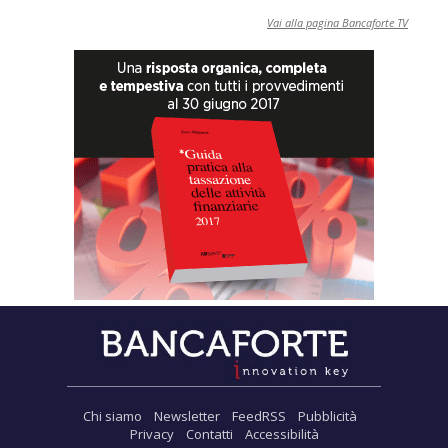
Vai alla pagina Bancaforte TV
Chi siamo
Newsletter
FeedRSS
Pubblicità
Privacy
Contatti
Accessibilità