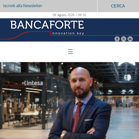
Iscriviti alla Newsletter
CERCA
08 Agosto 2026 / 08:10
☰