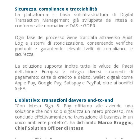
Sicurezza, compliance e tracciabilità
La piattaforma si basa sull'infrastruttura di Digital
Transaction Management già sviluppata da Intesa e
conforme alle normative eIDAS e GDPR.
Ogni fase del processo viene tracciata attraverso Audit
Log e sistemi di storicizzazione, consentendo verifiche
puntuali e garantendo elevati livelli di compliance e
sicurezza.
La soluzione supporta inoltre tutte le valute dei Paesi
dell'Unione Europea e integra diversi strumenti di
pagamento: carte di credito e debito, wallet digitali come
Apple Pay, Google Pay, Satispay e PayPal, oltre ai bonifici
SEPA.
L'obiettivo: transazioni davvero end-to-end
"Con Intesa Sign & Pay offriamo alle aziende una
soluzione che non solo digitalizza un intero processo, ma
conclude effettivamente una transazione di business in un
unico ambiente protetto", ha dichiarato
Marco Broggio,
Chief Solution Officer di Intesa
.