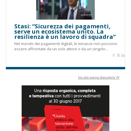
Stasi: “Sicurezza dei pagamenti,
serve un ecosistema unito. La
resilienza è un lavoro di squadra”
Nel mondo dei pagamenti digitali, le minacce non possono
essere affrontate da un solo attore o da un singolo...
Vai alla pagina Bancaforte TV