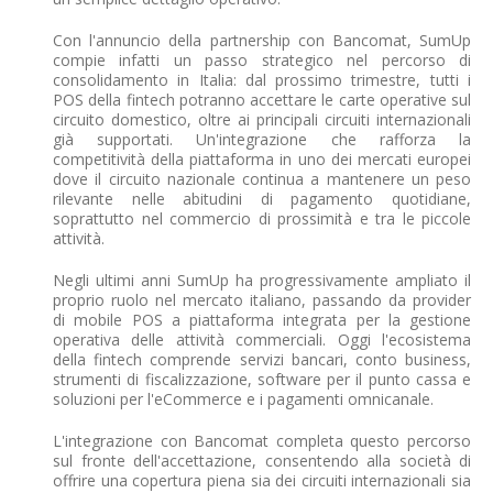
Con l'annuncio della partnership con Bancomat, SumUp
compie infatti un passo strategico nel percorso di
consolidamento in Italia: dal prossimo trimestre, tutti i
POS della fintech potranno accettare le carte operative sul
circuito domestico, oltre ai principali circuiti internazionali
già supportati. Un'integrazione che rafforza la
competitività della piattaforma in uno dei mercati europei
dove il circuito nazionale continua a mantenere un peso
rilevante nelle abitudini di pagamento quotidiane,
soprattutto nel commercio di prossimità e tra le piccole
attività.
Negli ultimi anni SumUp ha progressivamente ampliato il
proprio ruolo nel mercato italiano, passando da provider
di mobile POS a piattaforma integrata per la gestione
operativa delle attività commerciali. Oggi l'ecosistema
della fintech comprende servizi bancari, conto business,
strumenti di fiscalizzazione, software per il punto cassa e
soluzioni per l'eCommerce e i pagamenti omnicanale.
L'integrazione con Bancomat completa questo percorso
sul fronte dell'accettazione, consentendo alla società di
offrire una copertura piena sia dei circuiti internazionali sia