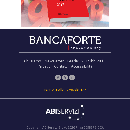
Chi siamo
Newsletter
FeedRSS
Pubblicità
Privacy
Contatti
Accessibilità
Iscriviti alla Newsletter
Copyright ABIServizi S.p.A. 2026 P.Iva 00988761003.