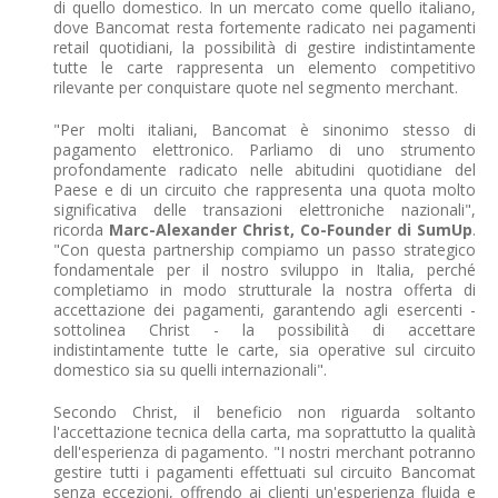
di quello domestico. In un mercato come quello italiano,
dove Bancomat resta fortemente radicato nei pagamenti
retail quotidiani, la possibilità di gestire indistintamente
tutte le carte rappresenta un elemento competitivo
rilevante per conquistare quote nel segmento merchant.
"Per molti italiani, Bancomat è sinonimo stesso di
pagamento elettronico. Parliamo di uno strumento
profondamente radicato nelle abitudini quotidiane del
Paese e di un circuito che rappresenta una quota molto
significativa delle transazioni elettroniche nazionali",
ricorda
Marc-Alexander Christ, Co-Founder di SumUp
.
"Con questa partnership compiamo un passo strategico
fondamentale per il nostro sviluppo in Italia, perché
completiamo in modo strutturale la nostra offerta di
accettazione dei pagamenti, garantendo agli esercenti -
sottolinea Christ - la possibilità di accettare
indistintamente tutte le carte, sia operative sul circuito
domestico sia su quelli internazionali".
Secondo Christ, il beneficio non riguarda soltanto
l'accettazione tecnica della carta, ma soprattutto la qualità
dell'esperienza di pagamento. "I nostri merchant potranno
gestire tutti i pagamenti effettuati sul circuito Bancomat
senza eccezioni, offrendo ai clienti un'esperienza fluida e