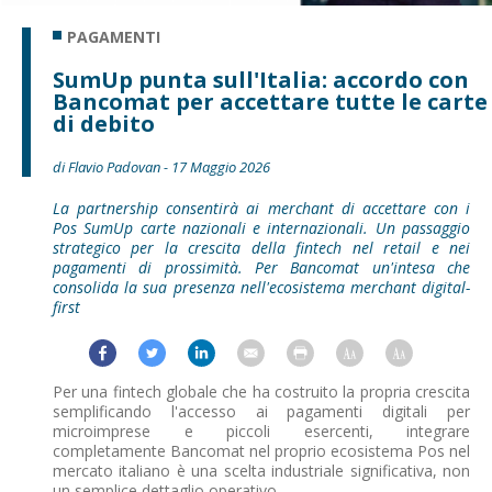
PAGAMENTI
SumUp punta sull'Italia: accordo con
Bancomat per accettare tutte le carte
di debito
di Flavio Padovan - 17 Maggio 2026
La partnership consentirà ai merchant di accettare con i
Pos SumUp carte nazionali e internazionali. Un passaggio
strategico per la crescita della fintech nel retail e nei
pagamenti di prossimità. Per Bancomat un'intesa che
consolida la sua presenza nell'ecosistema merchant digital-
first
Per una fintech globale che ha costruito la propria crescita
semplificando l'accesso ai pagamenti digitali per
microimprese e piccoli esercenti, integrare
completamente Bancomat nel proprio ecosistema Pos nel
mercato italiano è una scelta industriale significativa, non
un semplice dettaglio operativo.