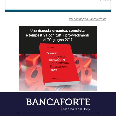
Vai alla pagina Bancaforte TV