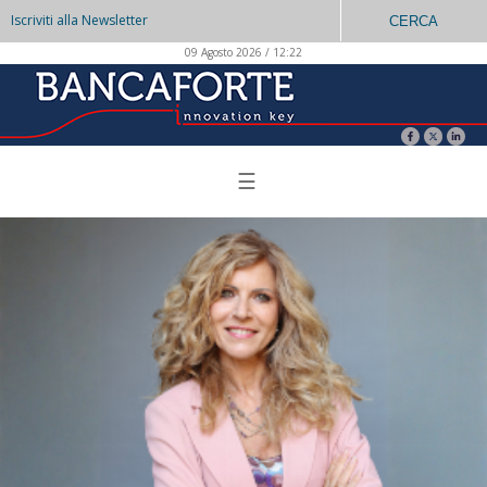
Iscriviti alla Newsletter
CERCA
09 Agosto 2026 / 12:22
☰