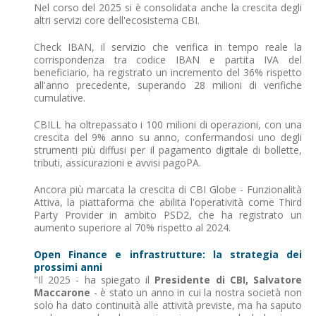
Nel corso del 2025 si è consolidata anche la crescita degli
altri servizi core dell'ecosistema CBI.
Check IBAN, il servizio che verifica in tempo reale la
corrispondenza tra codice IBAN e partita IVA del
beneficiario, ha registrato un incremento del 36% rispetto
all'anno precedente, superando 28 milioni di verifiche
cumulative.
CBILL ha oltrepassato i 100 milioni di operazioni, con una
crescita del 9% anno su anno, confermandosi uno degli
strumenti più diffusi per il pagamento digitale di bollette,
tributi, assicurazioni e avvisi pagoPA.
Ancora più marcata la crescita di CBI Globe - Funzionalità
Attiva, la piattaforma che abilita l'operatività come Third
Party Provider in ambito PSD2, che ha registrato un
aumento superiore al 70% rispetto al 2024.
Open Finance e infrastrutture: la strategia dei
prossimi anni
"Il 2025 - ha spiegato il
Presidente di CBI, Salvatore
Maccarone
- è stato un anno in cui la nostra società non
solo ha dato continuità alle attività previste, ma ha saputo