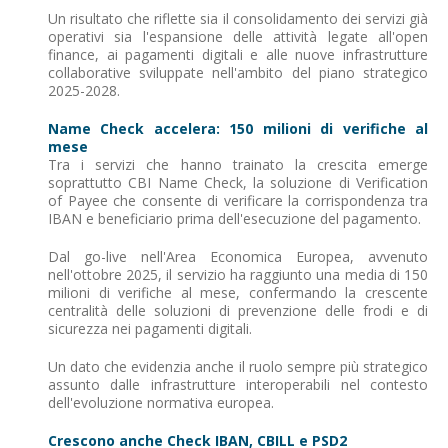
Un risultato che riflette sia il consolidamento dei servizi già
operativi sia l'espansione delle attività legate all'open
finance, ai pagamenti digitali e alle nuove infrastrutture
collaborative sviluppate nell'ambito del piano strategico
2025-2028.
Name Check accelera: 150 milioni di verifiche al
mese
Tra i servizi che hanno trainato la crescita emerge
soprattutto CBI Name Check, la soluzione di Verification
of Payee che consente di verificare la corrispondenza tra
IBAN e beneficiario prima dell'esecuzione del pagamento.
Dal go-live nell'Area Economica Europea, avvenuto
nell'ottobre 2025, il servizio ha raggiunto una media di 150
milioni di verifiche al mese, confermando la crescente
centralità delle soluzioni di prevenzione delle frodi e di
sicurezza nei pagamenti digitali.
Un dato che evidenzia anche il ruolo sempre più strategico
assunto dalle infrastrutture interoperabili nel contesto
dell'evoluzione normativa europea.
Crescono anche Check IBAN, CBILL e PSD2