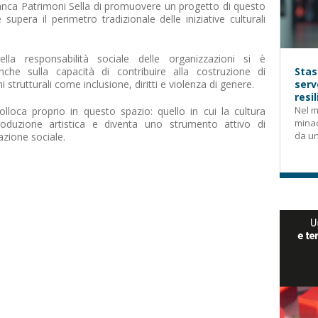
anca Patrimoni Sella di promuovere un progetto di questo
supera il perimetro tradizionale delle iniziative culturali
lla responsabilità sociale delle organizzazioni si è
che sulla capacità di contribuire alla costruzione di
Stas
strutturali come inclusione, diritti e violenza di genere.
serv
resi
Nel m
lloca proprio in questo spazio: quello in cui la cultura
mina
oduzione artistica e diventa uno strumento attivo di
da un
azione sociale.