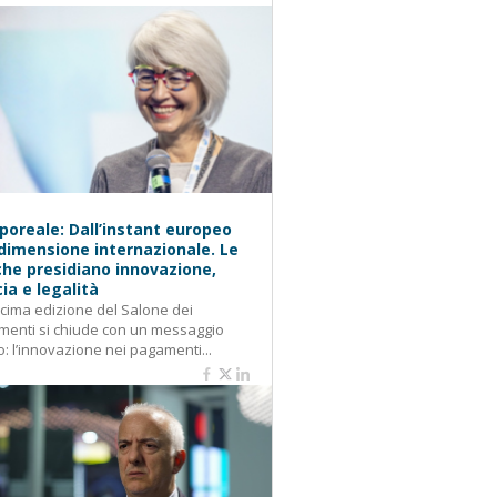
oreale: Dall’instant europeo
 dimensione internazionale. Le
he presidiano innovazione,
cia e legalità
cima edizione del Salone dei
enti si chiude con un messaggio
o: l’innovazione nei pagamenti...