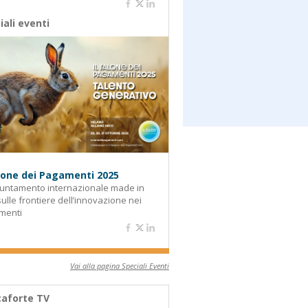
iali eventi
alone dei Pagamenti 2025
untamento internazionale made in
 sulle frontiere dell’innovazione nei
menti
Vai alla pagina Speciali Eventi
aforte TV