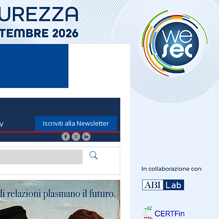
Iscriviti alla Newsletter
TV