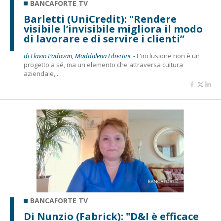
BANCAFORTE TV
Barletti (UniCredit): "Rendere
visibile l’invisibile migliora il modo
di lavorare e di servire i clienti”
di Flavio Padovan, Maddalena Libertini -
L'inclusione non è un
progetto a sé, ma un elemento che attraversa cultura
aziendale,...
BANCAFORTE TV
Di Nunzio (Fabrick): "D&I è efficace