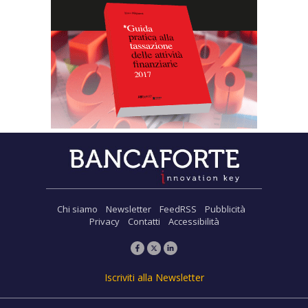
Chi siamo
Newsletter
FeedRSS
Pubblicità
Privacy
Contatti
Accessibilità
Iscriviti alla Newsletter