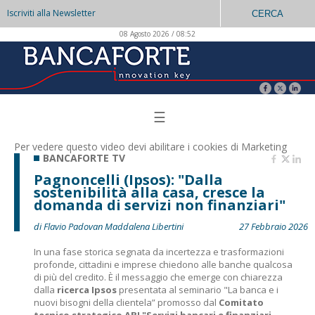
Iscriviti alla Newsletter
CERCA
08 Agosto 2026 / 08:52
☰
Per vedere questo video devi abilitare i
cookies di Marketing
BANCAFORTE TV
Pagnoncelli (Ipsos): "Dalla
sostenibilità alla casa, cresce la
domanda di servizi non finanziari"
di Flavio Padovan Maddalena Libertini
27 Febbraio 2026
In una fase storica segnata da incertezza e trasformazioni
profonde, cittadini e imprese chiedono alle banche qualcosa
di più del credito. È il messaggio che emerge con chiarezza
dalla
ricerca Ipsos
presentata al seminario "La banca e i
nuovi bisogni della clientela” promosso dal
Comitato