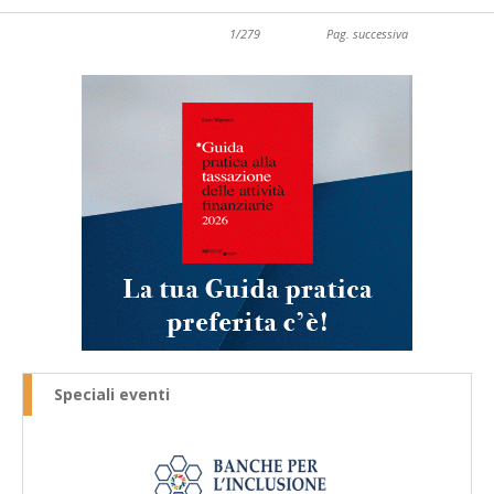
1/279
Pag. successiva
Speciali eventi