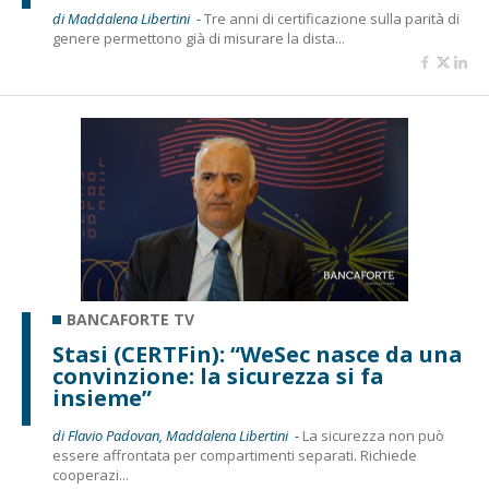
di Maddalena Libertini -
Tre anni di certificazione sulla parità di
genere permettono già di misurare la dista...
BANCAFORTE TV
Stasi (CERTFin): “WeSec nasce da una
convinzione: la sicurezza si fa
insieme”
di Flavio Padovan, Maddalena Libertini -
La sicurezza non può
essere affrontata per compartimenti separati. Richiede
cooperazi...