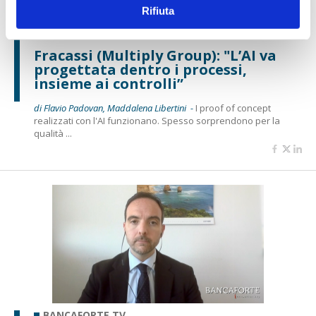
Rifiuta
BANCAFORTE TV
Fracassi (Multiply Group): "L’AI va
progettata dentro i processi,
insieme ai controlli”
di Flavio Padovan, Maddalena Libertini -
I proof of concept
realizzati con l'AI funzionano. Spesso sorprendono per la
qualità ...
BANCAFORTE TV