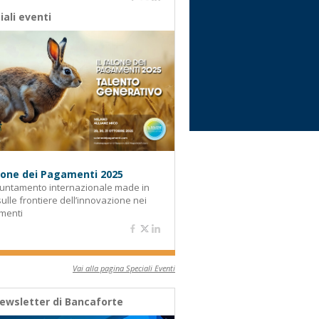
iali eventi
alone dei Pagamenti 2025
untamento internazionale made in
 sulle frontiere dell’innovazione nei
menti
Vai alla pagina Speciali Eventi
ewsletter di Bancaforte