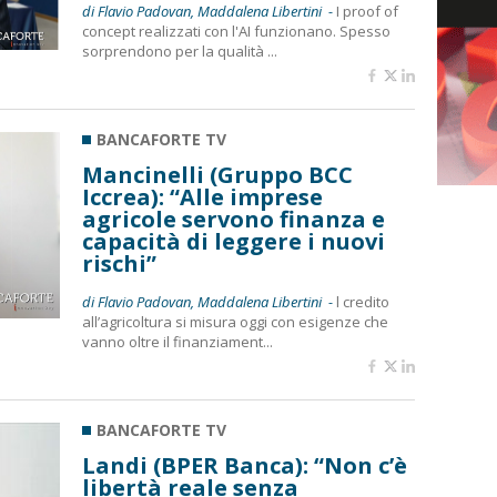
di Flavio Padovan, Maddalena Libertini -
I proof of
concept realizzati con l'AI funzionano. Spesso
sorprendono per la qualità ...
BANCAFORTE TV
Mancinelli (Gruppo BCC
Iccrea): “Alle imprese
agricole servono finanza e
capacità di leggere i nuovi
rischi”
di Flavio Padovan, Maddalena Libertini -
l credito
all’agricoltura si misura oggi con esigenze che
vanno oltre il finanziament...
BANCAFORTE TV
Landi (BPER Banca): “Non c’è
libertà reale senza