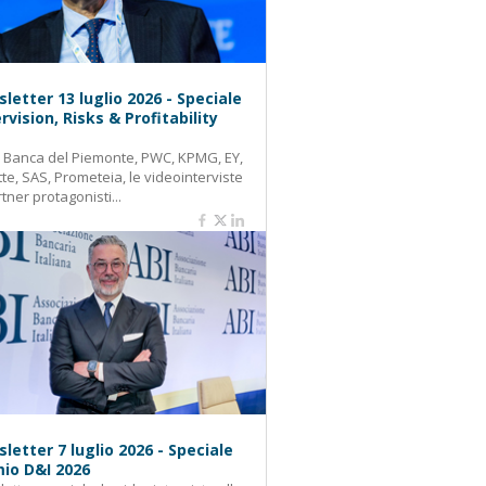
letter 13 luglio 2026 - Speciale
rvision, Risks & Profitability
: Banca del Piemonte, PWC, KPMG, EY,
tte, SAS, Prometeia, le videointerviste
rtner protagonisti...
letter 7 luglio 2026 - Speciale
io D&I 2026