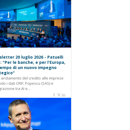
letter 20 luglio 2026 - Patuelli
): "Per le banche, e per l'Europa,
 tempo di un nuovo impegno
tegico"
: andamento del credito alle imprese
do i dati CRIF; Popescu (SAS) e
grazione tra AI e...