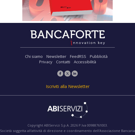
Chi siamo
Newsletter
FeedRSS
Pubblicità
Privacy
Contatti
Accessibilità
Iscriviti alla Newsletter
Copyright ABIServizi S.p.A. 2026 P.Iva 00988761003.
Società soggetta all'attività di direzione e coordinamento dell'Associazione Bancaria