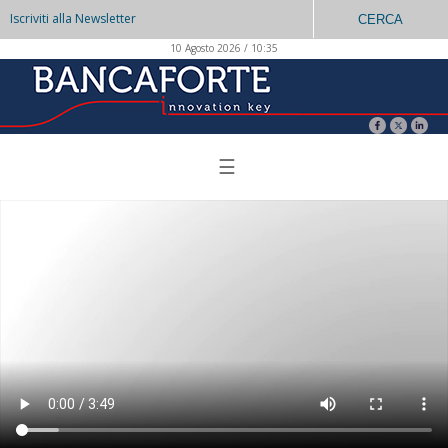
Iscriviti alla Newsletter
CERCA
10 Agosto 2026 / 10:35
☰