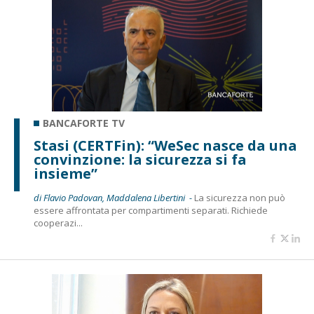
BANCAFORTE TV
Stasi (CERTFin): “WeSec nasce da una
convinzione: la sicurezza si fa
insieme”
di Flavio Padovan, Maddalena Libertini -
La sicurezza non può
essere affrontata per compartimenti separati. Richiede
cooperazi...