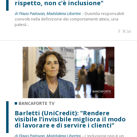
rispetto, non c'è inclusione"
di Flavio Padovan, Maddalena Libertini -
Duemila responsabili
coinvolti nella definizione dei comportamenti attesi, una
palest...
BANCAFORTE TV
Barletti (UniCredit): "Rendere
visibile l’invisibile migliora il modo
di lavorare e di servire i clienti”
di Flavio Padovan, Maddalena Libertini -
L'inclusione non è un