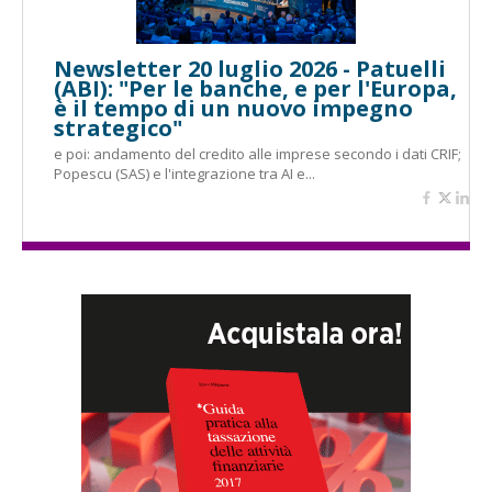
Newsletter 20 luglio 2026 - Patuelli
(ABI): "Per le banche, e per l'Europa,
è il tempo di un nuovo impegno
strategico"
e poi: andamento del credito alle imprese secondo i dati CRIF;
Popescu (SAS) e l'integrazione tra AI e...