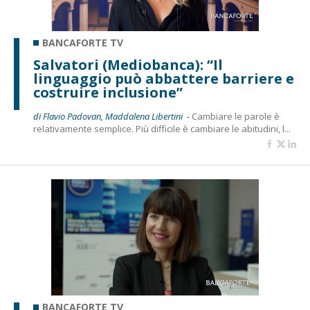
BANCAFORTE TV
Salvatori (Mediobanca): “Il
linguaggio può abbattere barriere e
costruire inclusione”
di Flavio Padovan, Maddalena Libertini -
Cambiare le parole è
relativamente semplice. Più difficile è cambiare le abitudini, l...
BANCAFORTE TV