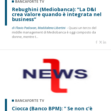
BANCAFORTE TV
Rebughini (Mediobanca): “La D&I
crea valore quando è integrata nel
business”
di Flavio Padovan, Maddalena Libertini -
Quasi un terzo del
middle management di Mediobanca è oggi composto da
donne, mentre t...
BANCAFORTE TV
Ciocca (Banco BPM): " Se non c'è