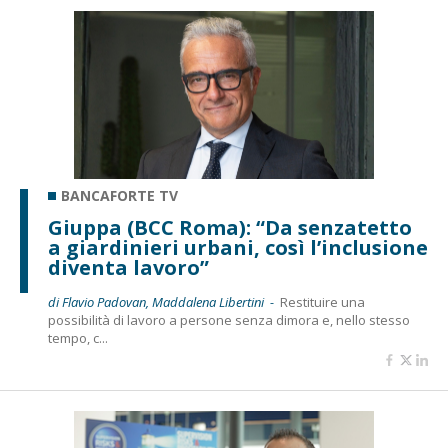
BANCAFORTE TV
Giuppa (BCC Roma): “Da senzatetto
a giardinieri urbani, così l’inclusione
diventa lavoro”
di Flavio Padovan, Maddalena Libertini -
Restituire una
possibilità di lavoro a persone senza dimora e, nello stesso
tempo, c...