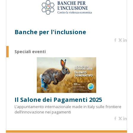
Banche per l'inclusione
Speciali eventi
Il Salone dei Pagamenti 2025
L’appuntamento internazionale made in Italy sulle frontiere
dell’innovazione nei pagamenti