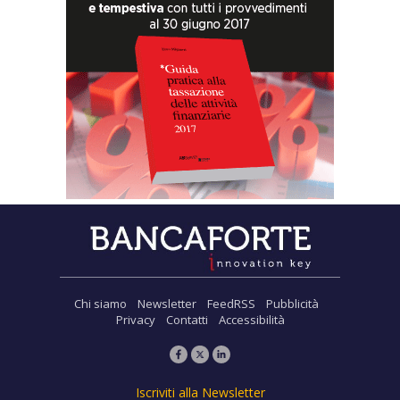
Chi siamo
Newsletter
FeedRSS
Pubblicità
Privacy
Contatti
Accessibilità
Iscriviti alla Newsletter