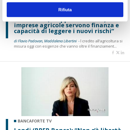
Rifiuta
BANCAFORTE TV
Mancinelli (Gruppo BCC Iccrea): “Alle
imprese agricole servono finanza e
capacità di leggere i nuovi rischi”
di Flavio Padovan, Maddalena Libertini -
l credito all’agricoltura si
misura oggi con esigenze che vanno oltre il finanziament...
BANCAFORTE TV