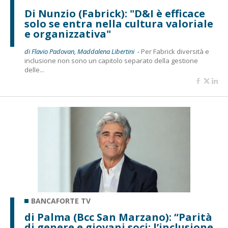
Di Nunzio (Fabrick): "D&I è efficace
solo se entra nella cultura valoriale
e organizzativa"
di Flavio Padovan, Maddalena Libertini -
Per Fabrick diversità e
inclusione non sono un capitolo separato della gestione
delle...
BANCAFORTE TV
di Palma (Bcc San Marzano): “Parità
di genere e giovani soci: l’inclusione