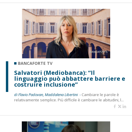
BANCAFORTE TV
Salvatori (Mediobanca): “Il
linguaggio può abbattere barriere e
costruire inclusione”
di Flavio Padovan, Maddalena Libertini -
Cambiare le parole è
relativamente semplice. Più difficile è cambiare le abitudini, l...