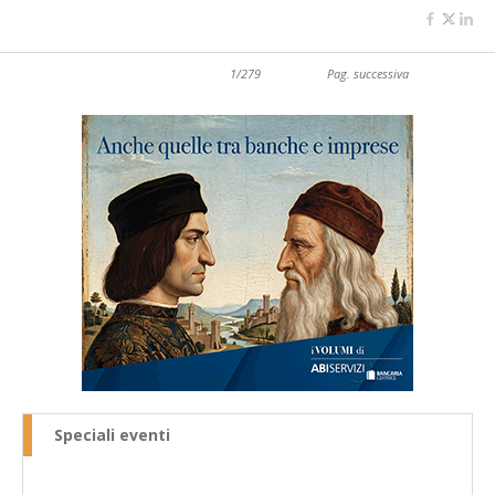
1/279
Pag. successiva
Speciali eventi