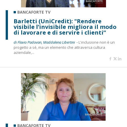
BANCAFORTE TV
Barletti (UniCredit): "Rendere
visibile l’invisibile migliora il modo
di lavorare e di servire i clienti”
di Flavio Padovan, Maddalena Libertini -
L'inclusione non è un
progetto a sé, ma un elemento che attraversa cultura
aziendale,...
BANCAFORTE TV