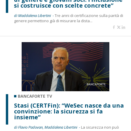
si costruisce con scelte concrete”
di Maddalena Libertini -
Tre anni di certificazione sulla parità di
genere permettono già di misurare la dista...
BANCAFORTE TV
Stasi (CERTFin): “WeSec nasce da una
convinzione: la sicurezza si fa
insieme”
di Flavio Padovan, Maddalena Libertini -
La sicurezza non può