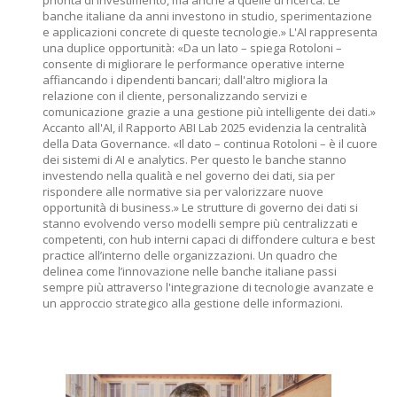
priorità di investimento, ma anche a quelle di ricerca. Le
banche italiane da anni investono in studio, sperimentazione
e applicazioni concrete di queste tecnologie.» L'AI rappresenta
una duplice opportunità: «Da un lato – spiega Rotoloni –
consente di migliorare le performance operative interne
affiancando i dipendenti bancari; dall'altro migliora la
relazione con il cliente, personalizzando servizi e
comunicazione grazie a una gestione più intelligente dei dati.»
Accanto all'AI, il Rapporto ABI Lab 2025 evidenzia la centralità
della Data Governance. «Il dato – continua Rotoloni – è il cuore
dei sistemi di AI e analytics. Per questo le banche stanno
investendo nella qualità e nel governo dei dati, sia per
rispondere alle normative sia per valorizzare nuove
opportunità di business.» Le strutture di governo dei dati si
stanno evolvendo verso modelli sempre più centralizzati e
competenti, con hub interni capaci di diffondere cultura e best
practice all’interno delle organizzazioni. Un quadro che
delinea come l’innovazione nelle banche italiane passi
sempre più attraverso l'integrazione di tecnologie avanzate e
un approccio strategico alla gestione delle informazioni.