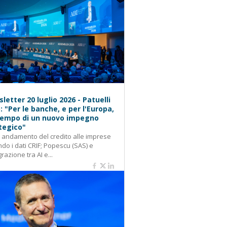
letter 20 luglio 2026 - Patuelli
): "Per le banche, e per l'Europa,
 tempo di un nuovo impegno
tegico"
: andamento del credito alle imprese
do i dati CRIF; Popescu (SAS) e
grazione tra AI e...