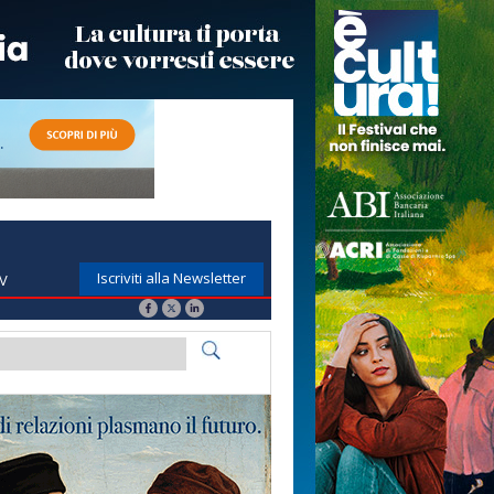
Iscriviti alla Newsletter
TV