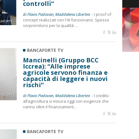
controlli”
di Flavio Padovan, Maddalena Libertini -
I proof of
concept realizzati con l'AI funzionano. Spesso
sorprendono per la qualità ...
BANCAFORTE TV
Mancinelli (Gruppo BCC
Iccrea): “Alle imprese
agricole servono finanza e
capacità di leggere i nuovi
rischi”
di Flavio Padovan, Maddalena Libertini -
l credito
all’agricoltura si misura oggi con esigenze che
vanno oltre il finanziament...
BANCAFORTE TV