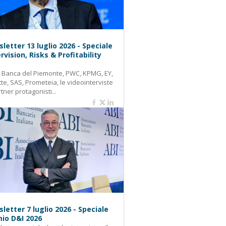
letter 13 luglio 2026 - Speciale
rvision, Risks & Profitability
: Banca del Piemonte, PWC, KPMG, EY,
tte, SAS, Prometeia, le videointerviste
rtner protagonisti...
letter 7 luglio 2026 - Speciale
io D&I 2026