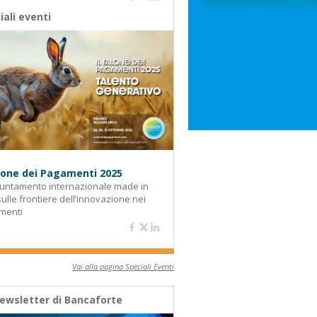
iali eventi
alone dei Pagamenti 2025
untamento internazionale made in
 sulle frontiere dell’innovazione nei
menti
Vai alla pagina Speciali Eventi
ewsletter di Bancaforte