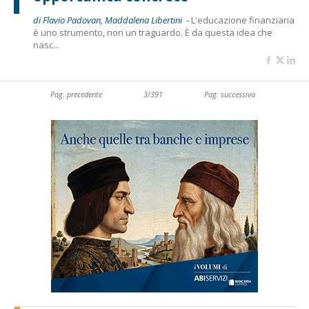
di Flavio Padovan, Maddalena Libertini -
L'educazione finanziaria
è uno strumento, non un traguardo. È da questa idea che
nasc...
Pag. precedente
3/391
Pag. successiva