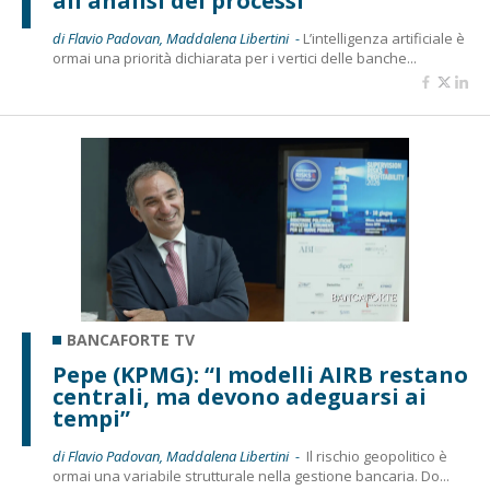
all'analisi dei processi"
di Flavio Padovan, Maddalena Libertini -
L’intelligenza artificiale è
ormai una priorità dichiarata per i vertici delle banche...
BANCAFORTE TV
Pepe (KPMG): “I modelli AIRB restano
centrali, ma devono adeguarsi ai
tempi”
di Flavio Padovan, Maddalena Libertini -
Il rischio geopolitico è
ormai una variabile strutturale nella gestione bancaria. Do...