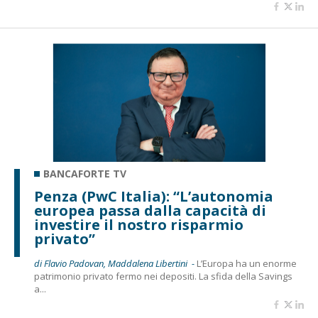
BANCAFORTE TV
Penza (PwC Italia): “L’autonomia
europea passa dalla capacità di
investire il nostro risparmio
privato”
di Flavio Padovan, Maddalena Libertini -
L’Europa ha un enorme
patrimonio privato fermo nei depositi. La sfida della Savings
a...