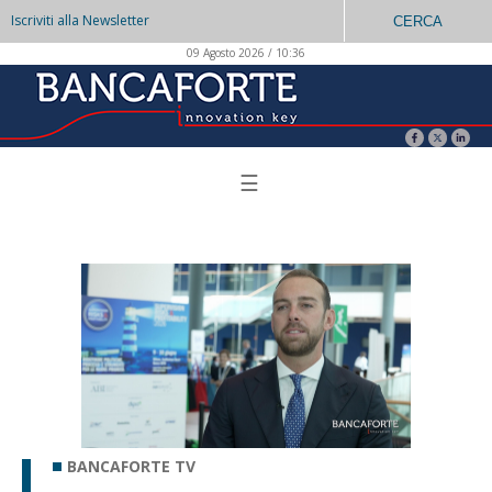
Iscriviti alla Newsletter
CERCA
09 Agosto 2026 / 10:36
☰
BANCAFORTE TV