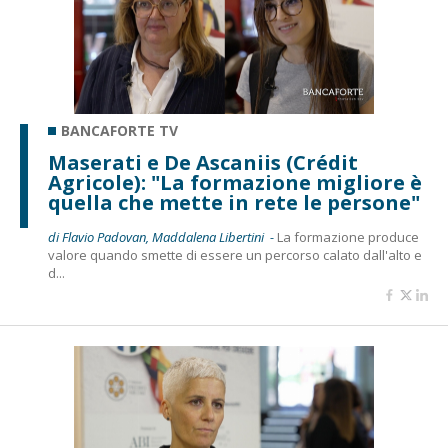
BANCAFORTE TV
Maserati e De Ascaniis (Crédit
Agricole): "La formazione migliore è
quella che mette in rete le persone"
di Flavio Padovan, Maddalena Libertini -
La formazione produce
valore quando smette di essere un percorso calato dall'alto e
d...