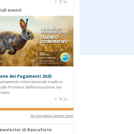
iali eventi
alone dei Pagamenti 2025
untamento internazionale made in
 sulle frontiere dell’innovazione nei
menti
Vai alla pagina Speciali Eventi
ewsletter di Bancaforte