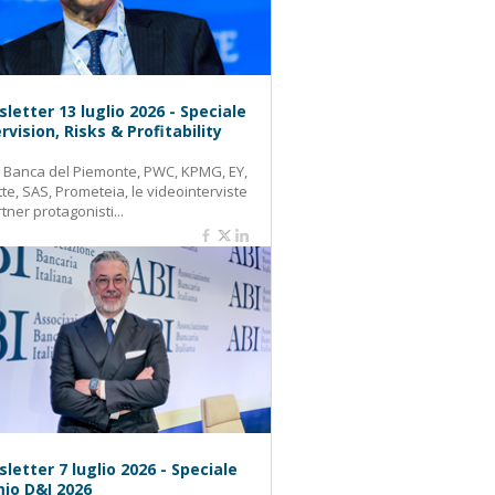
letter 13 luglio 2026 - Speciale
rvision, Risks & Profitability
: Banca del Piemonte, PWC, KPMG, EY,
tte, SAS, Prometeia, le videointerviste
rtner protagonisti...
letter 7 luglio 2026 - Speciale
io D&I 2026