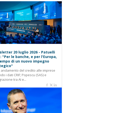
letter 20 luglio 2026 - Patuelli
): "Per le banche, e per l'Europa,
 tempo di un nuovo impegno
tegico"
: andamento del credito alle imprese
do i dati CRIF; Popescu (SAS) e
grazione tra AI e...