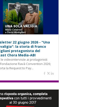
letter 22 giugno 2026 - "Una
 valigia": la storia di Franco
gliani protagonista del
ast Chora Media-ABI
: le videointerviste ai protagonisti
 Fondazione Ravà Convention 2026;
orta la Request to Pay...