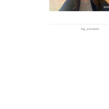
Pag. precedente