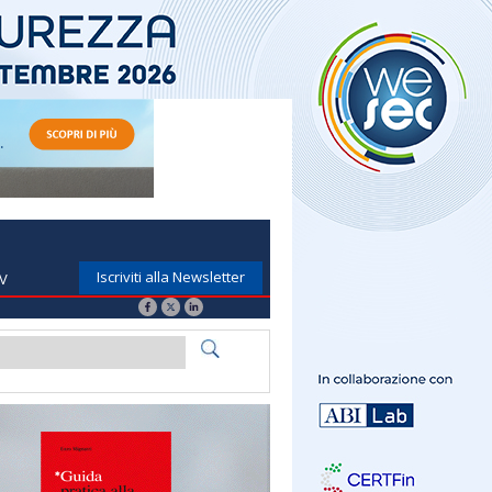
Iscriviti alla Newsletter
TV