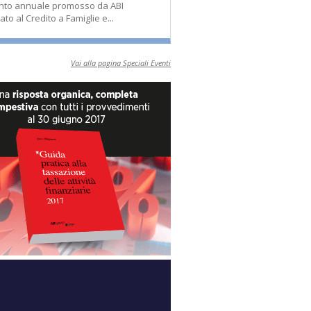
nto annuale promosso da ABI
ato al Credito a Famiglie e...
Vai alla pagina Speciali Eventi