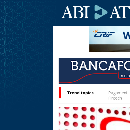
Trend topics
Pagamenti
Fintech