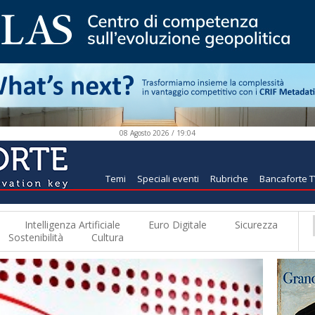
08 Agosto 2026 / 19:04
Temi
Speciali eventi
Rubriche
Bancaforte 
Intelligenza Artificiale
Euro Digitale
Sicurezza
Sostenibilità
Cultura