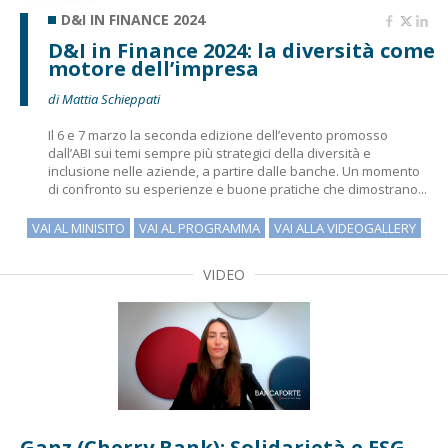
D&I IN FINANCE 2024
D&I in Finance 2024: la diversità come
motore dell’impresa
di Mattia Schieppati
Il 6 e 7 marzo la seconda edizione dell’evento promosso
dall’ABI sui temi sempre più strategici della diversità e
inclusione nelle aziende, a partire dalle banche. Un momento
di confronto su esperienze e buone pratiche che dimostrano...
VAI AL MINISITO
VAI AL PROGRAMMA
VAI ALLA VIDEOGALLERY
VIDEO
Ganz (Cherry Bank): Solidarietà e ESG,