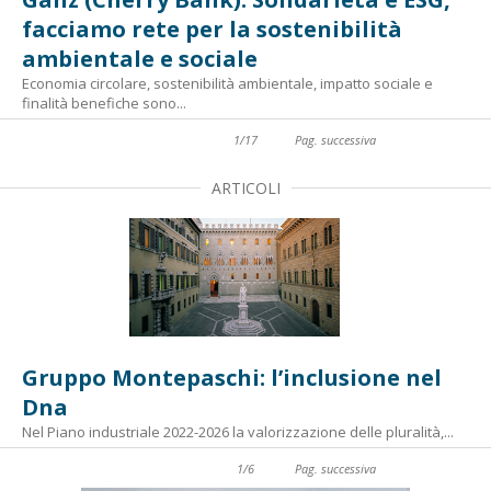
facciamo rete per la sostenibilità
ambientale e sociale
Economia circolare, sostenibilità ambientale, impatto sociale e
finalità benefiche sono...
1
/
17
Pag. successiva
ARTICOLI
Gruppo Montepaschi: l’inclusione nel
Dna
Nel Piano industriale 2022-2026 la valorizzazione delle pluralità,...
1
/
6
Pag. successiva