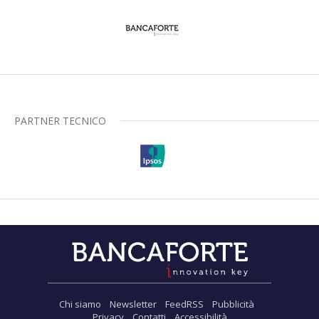
PARTNER TECNICO
Chi siamo
Newsletter
FeedRSS
Pubblicità
Privacy
Contatti
Accessibilità