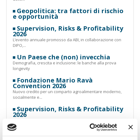
Geopolitica: tra fattori di rischio
e opportunità
Supervision, Risks & Profitability
2026
L’evento annuale promosso da ABI, in collaborazione con
DIPO,...
Un Paese che (non) invecchia
Demografia, crescita e inclusione: le banche alla prova
longevity
Fondazione Mario Ravà
Convention 2026
Nuovo credito per un comparto agroalimentare moderno,
socialmente e...
Supervision, Risks & Profitability
2026
L’evento annuale promosso da ABI, in collaborazione con
DIPO,...
Forum ABI Lab 2026