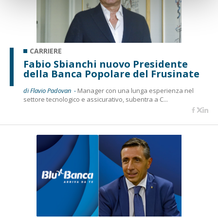
CARRIERE
Fabio Sbianchi nuovo Presidente
della Banca Popolare del Frusinate
di Flavio Padovan -
Manager con una lunga esperienza nel
settore tecnologico e assicurativo, subentra a C...