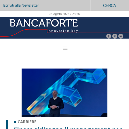
Iscriviti alla Newsletter
CERCA
08 Agosto 2026 / 23:56
☰
CARRIERE