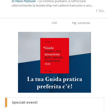
di Flavio Padovan -
Le nomine puntano a rafforzare
ulteriormente la leadership nel settore bancario e ass...
1/54
Pag. successiva
Speciali eventi