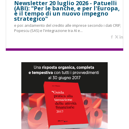
Newsletter 20 luglio 2026 - Patuelli
(ABI): "Per le banche, e per l'Europa,
è il tempo di un nuovo impegno
strategico"
e poi: andamento del credito alle imprese secondo i dati CRIF;
Popescu (SAS) e l'integrazione tra AI e...