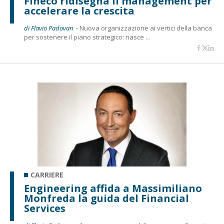
Fineco ridisegna il management per
accelerare la crescita
di Flavio Padovan -
Nuova organizzazione ai vertici della banca
per sostenere il piano strategico: nasce ...
CARRIERE
Engineering affida a Massimiliano
Monfreda la guida del Financial
Services