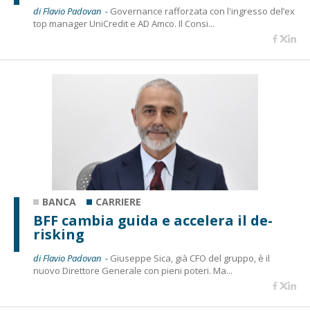
di Flavio Padovan -
Governance rafforzata con l'ingresso del’ex
top manager UniCredit e AD Amco. Il Consi...
BANCA
CARRIERE
BFF cambia guida e accelera il de-
risking
di Flavio Padovan -
Giuseppe Sica, già CFO del gruppo, è il
nuovo Direttore Generale con pieni poteri. Ma...