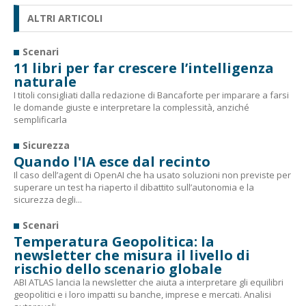
ALTRI ARTICOLI
Scenari
11 libri per far crescere l’intelligenza
naturale
I titoli consigliati dalla redazione di Bancaforte per imparare a farsi
le domande giuste e interpretare la complessità, anziché
semplificarla
Sicurezza
Quando l'IA esce dal recinto
Il caso dell’agent di OpenAI che ha usato soluzioni non previste per
superare un test ha riaperto il dibattito sull’autonomia e la
sicurezza degli...
Scenari
Temperatura Geopolitica: la
newsletter che misura il livello di
rischio dello scenario globale
ABI ATLAS lancia la newsletter che aiuta a interpretare gli equilibri
geopolitici e i loro impatti su banche, imprese e mercati. Analisi