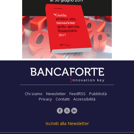
Chi siamo
Newsletter
FeedRSS
Pubblicità
Privacy
Contatti
Accessibilità
Iscriviti alla Newsletter