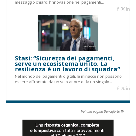
messaggio chiaro: l’innovazione nei pagamenti...
Stasi: “Sicurezza dei pagamenti,
serve un ecosistema unito. La
resilienza è un lavoro di squadra”
Nel mondo dei pagamenti digitali, le minacce non possono
essere affrontate da un solo attore o da un singolo...
Vai alla pagina Bancaforte TV