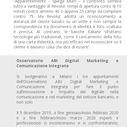
“Apparentemente – spiega Murri – il confronto sembra
tutto a vantaggio di Revolut: tempi di apertura conto di 10
minuti contro almeno 40 o appena 25 campi da compilare
contro 75. Ma Revolut adotta un riconoscimento a
distanza del cliente basato su un selfie e non sempre la
corrispondenza tra documento di identità e foto scattata
è precisa. Al contrario, le banche italiane sfruttano
tecnologie più tradizionali, come il caricamento della foto
di una carta d’identità, ma più efficaci nel riconoscere se il
cliente è davvero colui che dice di essere”.
Osservatorio ABI Digital Marketing e
Comunicazione Integrata
Si svolgeranno a Milano i tre appuntamenti
dell’Osservatorio ABI Digital Marketing e
Comunicazione Integrata per fare il punto
sull’innovazione e l’impatto del digitale nella
comunicazione e nel marketing del settore bancario, e
non solo.
Il 5 dicembre 2019, a fine gennaio/inizio febbraio 2020
e a fine febbraio/inizio marzo 2020 esperti e
professionisti si incontreranno e si confronteranno,