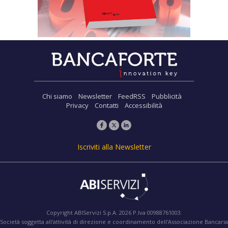
Chi siamo
Newsletter
FeedRSS
Pubblicità
Privacy
Contatti
Accessibilità
Iscriviti alla Newsletter
Copyright ABIServizi S.p.A. 2026 P.Iva 00988761003.
Società soggetta all'attività di direzione e coordinamento dell'Associazione Bancaria