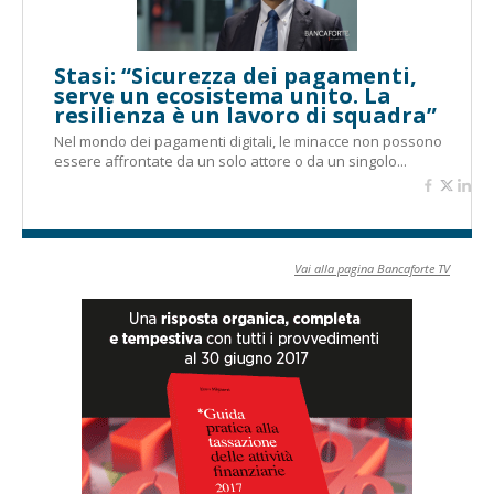
Stasi: “Sicurezza dei pagamenti,
serve un ecosistema unito. La
resilienza è un lavoro di squadra”
Nel mondo dei pagamenti digitali, le minacce non possono
essere affrontate da un solo attore o da un singolo...
Vai alla pagina Bancaforte TV