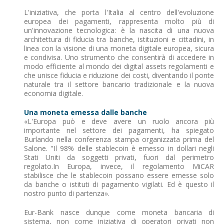
L'iniziativa, che porta l'Italia al centro dell'evoluzione
europea dei pagamenti, rappresenta molto più di
un'innovazione tecnologica: è la nascita di una nuova
architettura di fiducia tra banche, istituzioni e cittadini, in
linea con la visione di una moneta digitale europea, sicura
e condivisa. Uno strumento che consentirà di accedere in
modo efficiente al mondo dei digital assets regolamenti e
che unisce fiducia e riduzione dei costi, diventando il ponte
naturale tra il settore bancario tradizionale e la nuova
economia digitale.
Una moneta emessa dalle banche
«L'Europa può e deve avere un ruolo ancora più
importante nel settore dei pagamenti, ha spiegato
Burlando nella conferenza stampa organizzata prima del
Salone. "Il 98% delle stablecoin è emesso in dollari negli
Stati Uniti da soggetti privati, fuori dal perimetro
regolato.In Europa, invece, il regolamento MiCAR
stabilisce che le stablecoin possano essere emesse solo
da banche o istituti di pagamento vigilati. Ed è questo il
nostro punto di partenza».
Eur-Bank nasce dunque come moneta bancaria di
sistema, non come iniziativa di operatori privati non