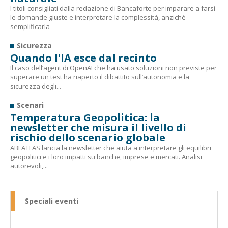
I titoli consigliati dalla redazione di Bancaforte per imparare a farsi
le domande giuste e interpretare la complessità, anziché
semplificarla
Sicurezza
Quando l'IA esce dal recinto
Il caso dell’agent di OpenAI che ha usato soluzioni non previste per
superare un test ha riaperto il dibattito sull’autonomia e la
sicurezza degli...
Scenari
Temperatura Geopolitica: la
newsletter che misura il livello di
rischio dello scenario globale
ABI ATLAS lancia la newsletter che aiuta a interpretare gli equilibri
geopolitici e i loro impatti su banche, imprese e mercati. Analisi
autorevoli,...
Speciali eventi