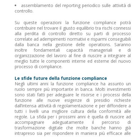
assemblamento del reporting periodico sulle attività di
controllo.
Su queste operazioni la funzione compliance potrà
contribuire nel trovare il giusto equilibrio tra rischi connessi
alla perdita di controllo diretto su parti di processo
correlate ad adempimenti normativi e risparmi conseguibili
dalla banca nella gestione delle operations. Saranno
inoltre fondamentali capacità manageriali e di
organizzazione del lavoro al fine di riuscire a integrare al
meglio tutte le componenti interne ed esterne del nuovo
processo di compliance.
Le sfide future della funzione compliance
Negli ultimi anni la funzione compliance ha assunto un
ruolo sempre più importante in banca. Molti investimenti
sono stati fatti per adeguare le risorse e i processi della
funzione alle nuove esigenze di presidio richieste
dall’intensa attività di regolamentazione e per diffondere a
tutti i livelli una migliore cultura della conformità alle
regole. La sfida per i prossimi anni è quella di riuscire ad
accompagnare adeguatamente il percorso di
trasformazione digitale che molte banche hanno già
intrapreso sia per rispondere in maniera più efficace alle