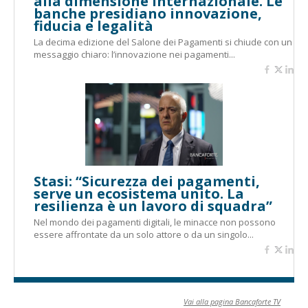
alla dimensione internazionale. Le
banche presidiano innovazione,
fiducia e legalità
La decima edizione del Salone dei Pagamenti si chiude con un
messaggio chiaro: l’innovazione nei pagamenti...
Stasi: “Sicurezza dei pagamenti,
serve un ecosistema unito. La
resilienza è un lavoro di squadra”
Nel mondo dei pagamenti digitali, le minacce non possono
essere affrontate da un solo attore o da un singolo...
Vai alla pagina Bancaforte TV