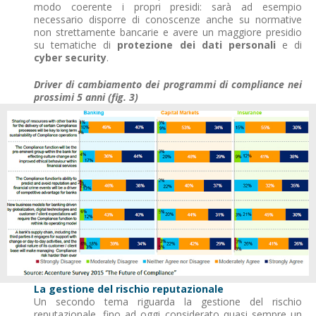
modo coerente i propri presidi: sarà ad esempio
necessario disporre di conoscenze anche su normative
non strettamente bancarie e avere un maggiore presidio
su tematiche di
protezione dei dati personali
e di
cyber security
.
Driver di cambiamento dei programmi di compliance nei
prossimi 5 anni (fig. 3)
La gestione del rischio reputazionale
Un secondo tema riguarda la gestione del rischio
reputazionale, fino ad oggi considerato quasi sempre un