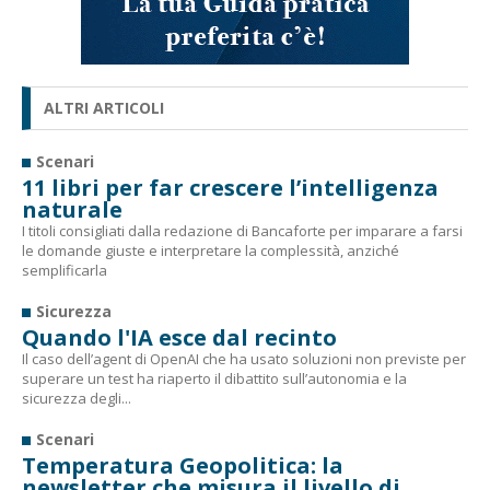
ALTRI ARTICOLI
Scenari
11 libri per far crescere l’intelligenza
naturale
I titoli consigliati dalla redazione di Bancaforte per imparare a farsi
le domande giuste e interpretare la complessità, anziché
semplificarla
Sicurezza
Quando l'IA esce dal recinto
Il caso dell’agent di OpenAI che ha usato soluzioni non previste per
superare un test ha riaperto il dibattito sull’autonomia e la
sicurezza degli...
Scenari
Temperatura Geopolitica: la
newsletter che misura il livello di