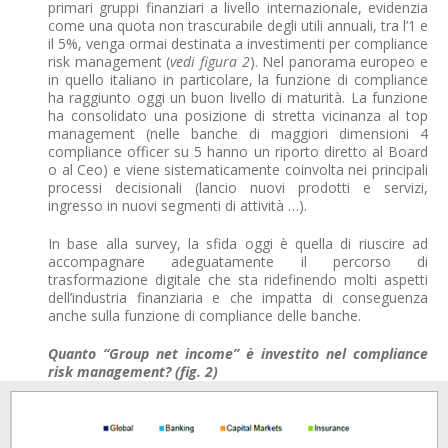
primari gruppi finanziari a livello internazionale, evidenzia
come una quota non trascurabile degli utili annuali, tra l’1 e
il 5%, venga ormai destinata a investimenti per compliance
risk management (
vedi figura 2
). Nel panorama europeo e
in quello italiano in particolare, la funzione di compliance
ha raggiunto oggi un buon livello di maturità. La funzione
ha consolidato una posizione di stretta vicinanza al top
management (nelle banche di maggiori dimensioni 4
compliance officer su 5 hanno un riporto diretto al Board
o al Ceo) e viene sistematicamente coinvolta nei principali
processi decisionali (lancio nuovi prodotti e servizi,
ingresso in nuovi segmenti di attività …).
In base alla survey, la sfida oggi è quella di riuscire ad
accompagnare adeguatamente il percorso di
trasformazione digitale che sta ridefinendo molti aspetti
dell’industria finanziaria e che impatta di conseguenza
anche sulla funzione di compliance delle banche.
Quanto “Group net income” è investito nel compliance
risk management? (fig. 2)