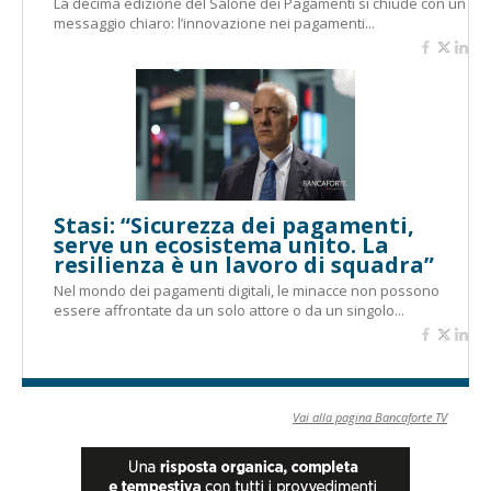
La decima edizione del Salone dei Pagamenti si chiude con un
messaggio chiaro: l’innovazione nei pagamenti...
Stasi: “Sicurezza dei pagamenti,
serve un ecosistema unito. La
resilienza è un lavoro di squadra”
Nel mondo dei pagamenti digitali, le minacce non possono
essere affrontate da un solo attore o da un singolo...
Vai alla pagina Bancaforte TV