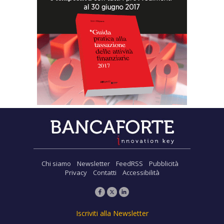
Chi siamo
Newsletter
FeedRSS
Pubblicità
Privacy
Contatti
Accessibilità
Iscriviti alla Newsletter