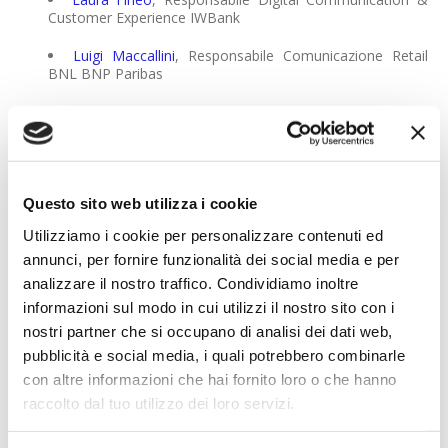
Customer Experience IWBank
Luigi Maccallini
, Responsabile Comunicazione Retail
BNL BNP Paribas
Per saperne di più, vai al
programma
del workshop e alla
scheda di iscrizione
.
Questo sito web utilizza i cookie
Utilizziamo i cookie per personalizzare contenuti ed
annunci, per fornire funzionalità dei social media e per
analizzare il nostro traffico. Condividiamo inoltre
informazioni sul modo in cui utilizzi il nostro sito con i
nostri partner che si occupano di analisi dei dati web,
pubblicità e social media, i quali potrebbero combinarle
con altre informazioni che hai fornito loro o che hanno
raccolto dal tuo utilizzo dei loro servizi.