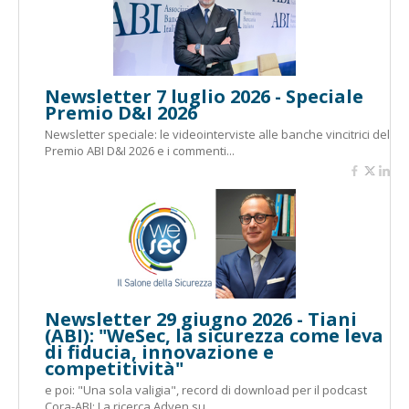
Newsletter 7 luglio 2026 - Speciale
Premio D&I 2026
Newsletter speciale: le videointerviste alle banche vincitrici del
Premio ABI D&I 2026 e i commenti...
Newsletter 29 giugno 2026 - Tiani
(ABI): "WeSec, la sicurezza come leva
di fiducia, innovazione e
competitività"
e poi: "Una sola valigia", record di download per il podcast
Cora-ABI; La ricerca Adyen su...