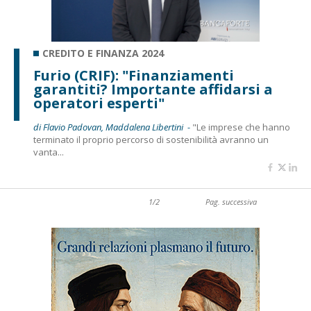
CREDITO E FINANZA 2024
Furio (CRIF): "Finanziamenti
garantiti? Importante affidarsi a
operatori esperti"
di Flavio Padovan, Maddalena Libertini -
"Le imprese che hanno
terminato il proprio percorso di sostenibilità avranno un
vanta...
1/2
Pag. successiva