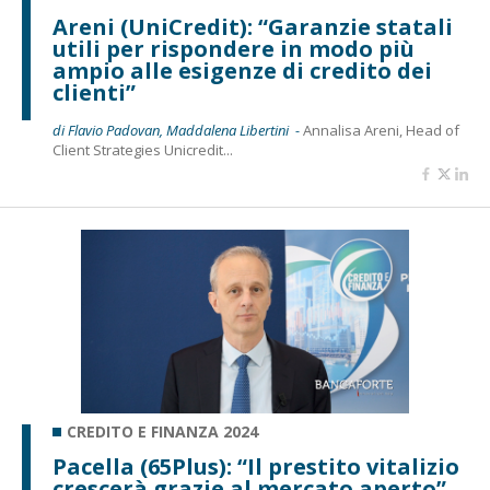
Areni (UniCredit): “Garanzie statali
utili per rispondere in modo più
ampio alle esigenze di credito dei
clienti”
di Flavio Padovan, Maddalena Libertini -
Annalisa Areni, Head of
Client Strategies Unicredit...
CREDITO E FINANZA 2024
Pacella (65Plus): “Il prestito vitalizio
crescerà grazie al mercato aperto”