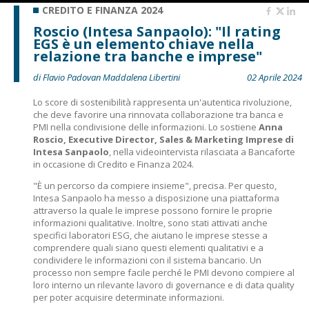
CREDITO E FINANZA 2024
Roscio (Intesa Sanpaolo): "Il rating
EGS è un elemento chiave nella
relazione tra banche e imprese"
di Flavio Padovan Maddalena Libertini
02 Aprile 2024
Lo score di sostenibilità rappresenta un'autentica rivoluzione,
che deve favorire una rinnovata collaborazione tra banca e
PMI nella condivisione delle informazioni. Lo sostiene
Anna
Roscio, Executive Director, Sales & Marketing Imprese di
Intesa Sanpaolo
, nella videointervista rilasciata a Bancaforte
in occasione di Credito e Finanza 2024.
"È un percorso da compiere insieme", precisa. Per questo,
Intesa Sanpaolo ha messo a disposizione una piattaforma
attraverso la quale le imprese possono fornire le proprie
informazioni qualitative. Inoltre, sono stati attivati anche
specifici laboratori ESG, che aiutano le imprese stesse a
comprendere quali siano questi elementi qualitativi e a
condividere le informazioni con il sistema bancario. Un
processo non sempre facile perché le PMI devono compiere al
loro interno un rilevante lavoro di governance e di data quality
per poter acquisire determinate informazioni.