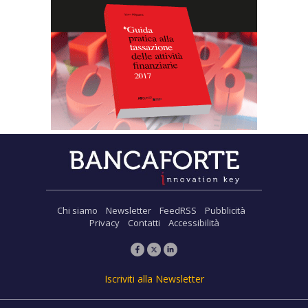
Chi siamo
Newsletter
FeedRSS
Pubblicità
Privacy
Contatti
Accessibilità
Iscriviti alla Newsletter