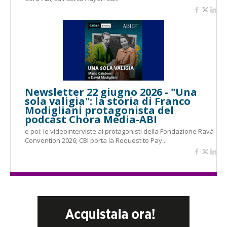
Newsletter 22 giugno 2026 - "Una
sola valigia": la storia di Franco
Modigliani protagonista del
podcast Chora Media-ABI
e poi: le videointerviste ai protagonisti della Fondazione Ravà
Convention 2026; CBI porta la Request to Pay...