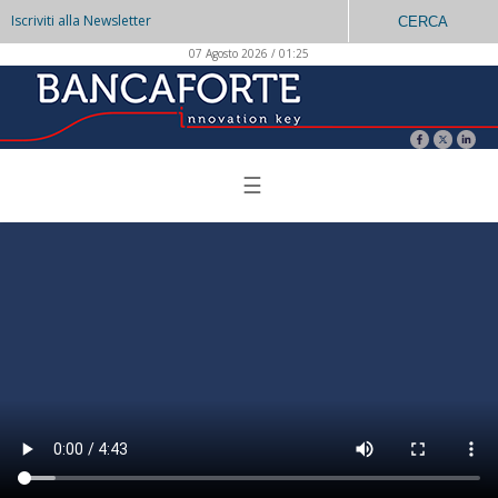
Iscriviti alla Newsletter
CERCA
07 Agosto 2026 / 01:25
☰