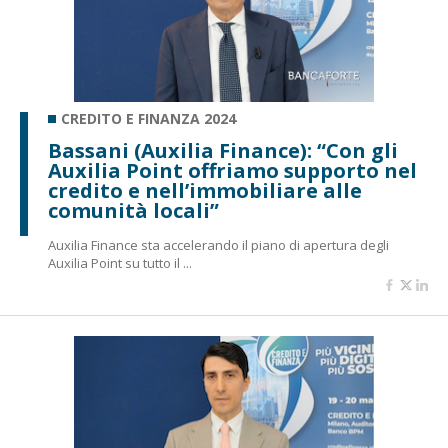
CREDITO E FINANZA 2024
Bassani (Auxilia Finance): “Con gli
Auxilia Point offriamo supporto nel
credito e nell’immobiliare alle
comunità locali”
Auxilia Finance sta accelerando il piano di apertura degli
Auxilia Point su tutto il ...