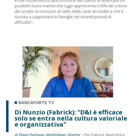
e che ha permesso alla Cessione del Quinto di diventare un
prodotto mass market che oggi rappresenta il 20% dei volumi
del credito al consumo al netto delle carte di credito e che è
riuscita a supportare le famiglie nei recenti periodi di
difficoltà".
BANCAFORTE TV
Di Nunzio (Fabrick): "D&I è efficace
solo se entra nella cultura valoriale
e organizzativa"
di Flavio Padovan, Maddalena Libertini -
Per Fabrick diversità e