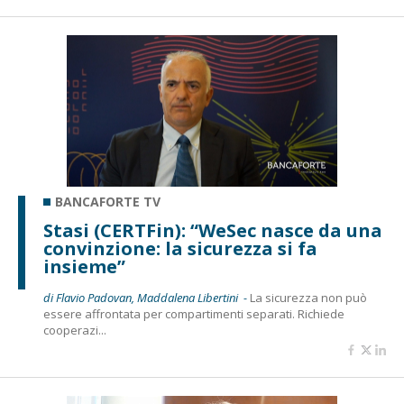
BANCAFORTE TV
Stasi (CERTFin): “WeSec nasce da una
convinzione: la sicurezza si fa
insieme”
di Flavio Padovan, Maddalena Libertini -
La sicurezza non può
essere affrontata per compartimenti separati. Richiede
cooperazi...