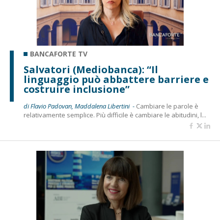
BANCAFORTE TV
Salvatori (Mediobanca): “Il
linguaggio può abbattere barriere e
costruire inclusione”
di Flavio Padovan, Maddalena Libertini -
Cambiare le parole è
relativamente semplice. Più difficile è cambiare le abitudini, l...