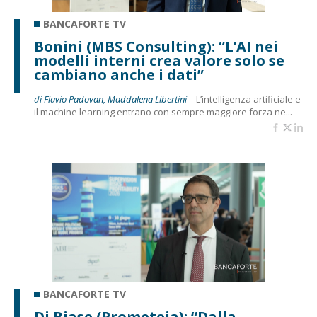
BANCAFORTE TV
Bonini (MBS Consulting): “L’AI nei
modelli interni crea valore solo se
cambiano anche i dati”
di Flavio Padovan, Maddalena Libertini -
L’intelligenza artificiale e
il machine learning entrano con sempre maggiore forza ne...
BANCAFORTE TV
Di Biase (Prometeia): “Dalla