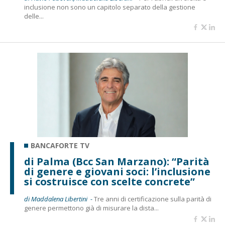
inclusione non sono un capitolo separato della gestione
delle...
BANCAFORTE TV
di Palma (Bcc San Marzano): “Parità
di genere e giovani soci: l’inclusione
si costruisce con scelte concrete”
di Maddalena Libertini -
Tre anni di certificazione sulla parità di
genere permettono già di misurare la dista...