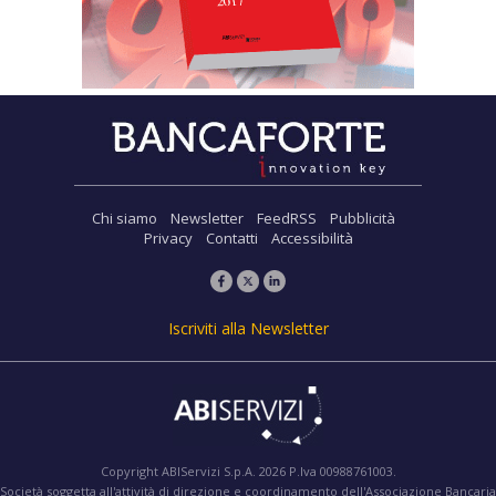
Chi siamo
Newsletter
FeedRSS
Pubblicità
Privacy
Contatti
Accessibilità
Iscriviti alla Newsletter
Copyright ABIServizi S.p.A. 2026 P.Iva 00988761003.
Società soggetta all'attività di direzione e coordinamento dell'Associazione Bancaria