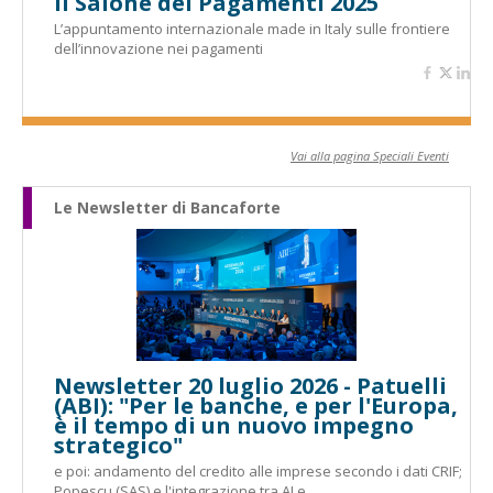
Il Salone dei Pagamenti 2025
L’appuntamento internazionale made in Italy sulle frontiere
dell’innovazione nei pagamenti
Vai alla pagina Speciali Eventi
Le Newsletter di Bancaforte
Newsletter 20 luglio 2026 - Patuelli
(ABI): "Per le banche, e per l'Europa,
è il tempo di un nuovo impegno
strategico"
e poi: andamento del credito alle imprese secondo i dati CRIF;
Popescu (SAS) e l'integrazione tra AI e...