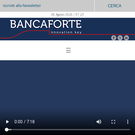
Iscriviti alla Newsletter
CERCA
06 Agosto 2026 / 07:23
☰