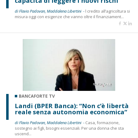
capacità di leggere i nuovi rischi”
di Flavio Padovan, Maddalena Libertini -
l credito all’agricoltura si
misura oggi con esigenze che vanno oltre il finanziament...
BANCAFORTE TV
Landi (BPER Banca): “Non c’è libertà
reale senza autonomia economica”
di Flavio Padovan, Maddalena Libertini -
Casa, formazione,
sostegno ai figli, bisogni essenziali. Per una donna che sta
uscend...