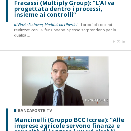
Fracassi (Multiply Group): "L’AI va
progettata dentro i processi,
insieme ai controlli”
di Flavio Padovan, Maddalena Libertini -
I proof of concept
realizzati con l'AI funzionano. Spesso sorprendono per la
qualità ...
BANCAFORTE TV
Mancinelli (Gruppo BCC Iccrea): “Alle
imprese agricole servono finanza e