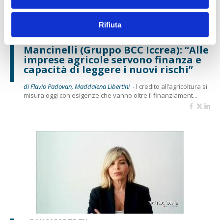
Rifiuta
BANCAFORTE TV
Mancinelli (Gruppo BCC Iccrea): “Alle
imprese agricole servono finanza e
capacità di leggere i nuovi rischi”
di Flavio Padovan, Maddalena Libertini -
l credito all’agricoltura si
misura oggi con esigenze che vanno oltre il finanziament...