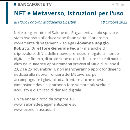
BANCAFORTE TV
NFT e Metaverso, istruzioni per l'uso
di Flavio Padovan Maddalena Libertini
18 Ottobre 2022
Nelle tre giornate del Salone dei Pagamenti ampio spazio è
stato riservato all’educazione finanziaria. “Parleremo
ovviamente di pagamenti – spiega
Giovanna Boggio
Robutti, Direttore Generale Feduf
- ma anche di
criptovalute, di Nft, delle nuove professioni legate al mondo
digitale e fintech, di protezione di dati, di sicurezza e di molto
altro nei numerosi appuntamenti previsti al MiCo di Milano il
23, 24 e 25 novembre”. E non mancheranno approfondimenti
dedicati alla nuova frontiera del Metaverso, per
accompagnare i giovani ad affrontare anche questa
dimensione dove si potranno fare sempre più scelte di
acquisto e di utilizzo di denaro digitale.
Un calendario ricco da scoprire su
www.salonedeipagamenti.com
e su
www.economiascuola.it