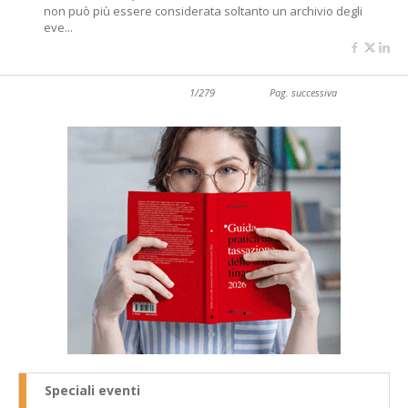
non può più essere considerata soltanto un archivio degli
eve...
1/279
Pag. successiva
Speciali eventi