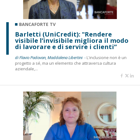
BANCAFORTE TV
Barletti (UniCredit): "Rendere
visibile l’invisibile migliora il modo
di lavorare e di servire i clienti”
di Flavio Padovan, Maddalena Libertini -
L'inclusione non è un
progetto a sé, ma un elemento che attraversa cultura
aziendale,...