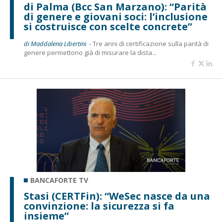
di Palma (Bcc San Marzano): “Parità
di genere e giovani soci: l’inclusione
si costruisce con scelte concrete”
di Maddalena Libertini -
Tre anni di certificazione sulla parità di
genere permettono già di misurare la dista...
BANCAFORTE TV
Stasi (CERTFin): “WeSec nasce da una
convinzione: la sicurezza si fa
insieme”