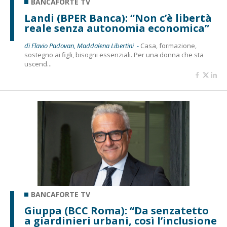
BANCAFORTE TV
Landi (BPER Banca): “Non c’è libertà
reale senza autonomia economica”
di Flavio Padovan, Maddalena Libertini -
Casa, formazione,
sostegno ai figli, bisogni essenziali. Per una donna che sta
uscend...
BANCAFORTE TV
Giuppa (BCC Roma): “Da senzatetto
a giardinieri urbani, così l’inclusione