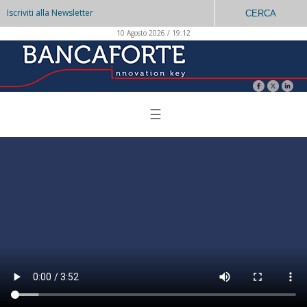
Iscriviti alla Newsletter
CERCA
10 Agosto 2026 / 19:12
☰