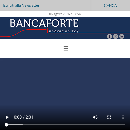
Iscriviti alla Newsletter
CERCA
06 Agosto 2026 / 04:54
☰