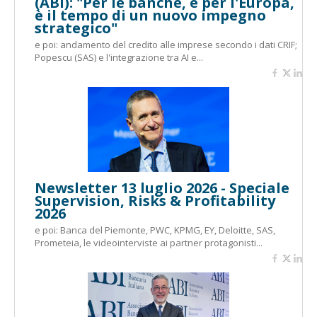
(ABI): "Per le banche, e per l'Europa,
è il tempo di un nuovo impegno
strategico"
e poi: andamento del credito alle imprese secondo i dati CRIF;
Popescu (SAS) e l'integrazione tra AI e...
Newsletter 13 luglio 2026 - Speciale
Supervision, Risks & Profitability
2026
e poi: Banca del Piemonte, PWC, KPMG, EY, Deloitte, SAS,
Prometeia, le videointerviste ai partner protagonisti...