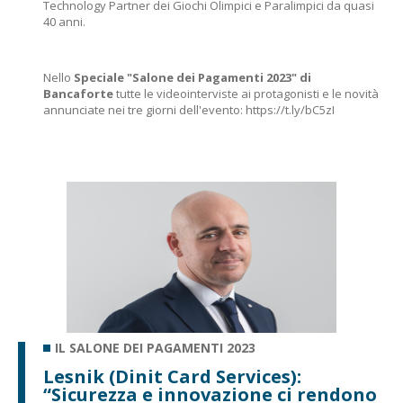
Technology Partner dei Giochi Olimpici e Paralimpici da quasi
40 anni.
Nello
Speciale "Salone dei Pagamenti 2023" di
Bancaforte
tutte le videointerviste ai protagonisti e le novità
annunciate nei tre giorni dell'evento:
https://t.ly/bC5zI
IL SALONE DEI PAGAMENTI 2023
Lesnik (Dinit Card Services):
“Sicurezza e innovazione ci rendono