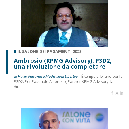
IL SALONE DEI PAGAMENTI 2023
Ambrosio (KPMG Advisory): PSD2,
una rivoluzione da completare
di Flavio Padovan e Maddalena Libertini -
È tempo di bilanci per la
PSD2. Per Pasquale Ambrosio, Partner KPMG Advisory, la
dire...