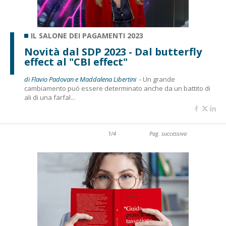
IL SALONE DEI PAGAMENTI 2023
Novità dal SDP 2023 - Dal butterfly
effect al "CBI effect"
di Flavio Padovan e Maddalena Libertini -
Un grande
cambiamento può essere determinato anche da un battito di
ali di una farfal...
1/4
Pag. successiva