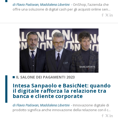
di Flavio Padovan, Maddalena Libertini -
OnShop, l’azienda che
offre una soluzione di digital cash per gli acquisti online sen...
IL SALONE DEI PAGAMENTI 2023
Intesa Sanpaolo e BasicNet: quando
il digitale rafforza la relazione tra
banca e cliente corporate
di Flavio Padovan, Maddalena Libertini -
Innovazione digitale di
prodotto significa anche innovazione della relazione con il c...