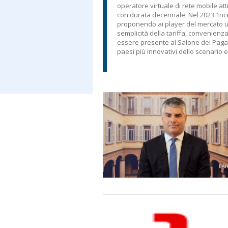
operatore virtuale di rete mobile at
con durata decennale. Nel 2023 1nc
proponendo ai player del mercato un
semplicità della tariffa, convenienz
essere presente al Salone dei Pagame
paesi più innovativi dello scenario 