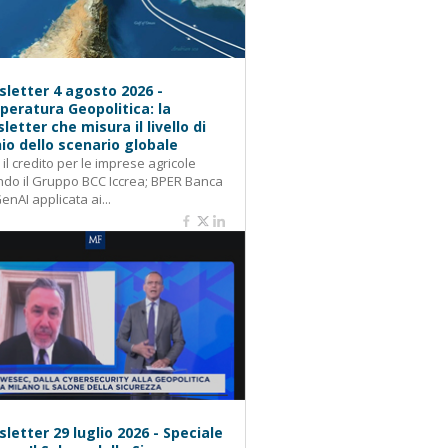
letter 4 agosto 2026 -
eratura Geopolitica: la
letter che misura il livello di
hio dello scenario globale
: il credito per le imprese agricole
do il Gruppo BCC Iccrea; BPER Banca
GenAI applicata ai...
letter 29 luglio 2026 - Speciale