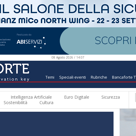
08 Agosto 2026 / 14:07
Temi
Speciali eventi
Rubriche
Bancaforte 
Intelligenza Artificiale
Euro Digitale
Sicurezza
Sostenibilità
Cultura