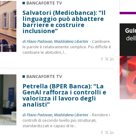
BANCAFORTE TV
Salvatori (Mediobanca): “Il
linguaggio può abbattere
barriere e costruire
inclusione”
di Flavio Padovan, Maddalena Libertini -
Cambiare
le parole è relativamente semplice. Più difficile è
cambiare le abitudini, l...
BANCAFORTE TV
Petrella (BPER Banca): “La
GenAI rafforza i controlli e
valorizza il lavoro degli
analisti”
di Flavio Padovan, Maddalena Libertini -
Rendere i
controlli di secondo livello più strutturati,
standardizzati e capaci di le...