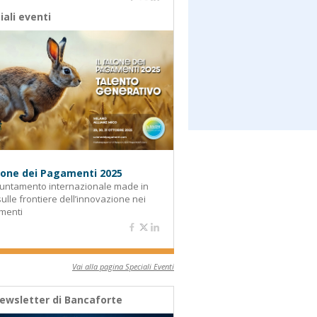
iali eventi
alone dei Pagamenti 2025
untamento internazionale made in
 sulle frontiere dell’innovazione nei
menti
Vai alla pagina Speciali Eventi
ewsletter di Bancaforte