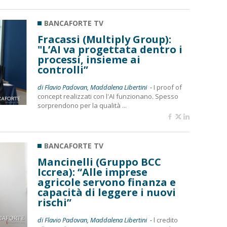
BANCAFORTE TV
Fracassi (Multiply Group):
"L’AI va progettata dentro i
processi, insieme ai
controlli”
di Flavio Padovan, Maddalena Libertini -
I proof of
concept realizzati con l'AI funzionano. Spesso
sorprendono per la qualità ...
BANCAFORTE TV
Mancinelli (Gruppo BCC
Iccrea): “Alle imprese
agricole servono finanza e
capacità di leggere i nuovi
rischi”
di Flavio Padovan, Maddalena Libertini -
l credito