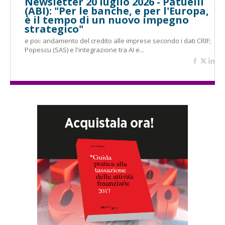
Newsletter 20 luglio 2026 - Patuelli
(ABI): "Per le banche, e per l'Europa,
è il tempo di un nuovo impegno
strategico"
e poi: andamento del credito alle imprese secondo i dati CRIF;
Popescu (SAS) e l'integrazione tra AI e...