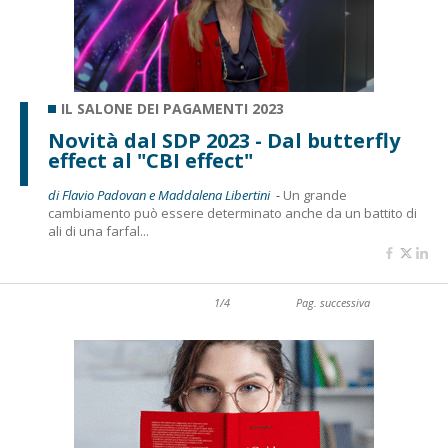
IL SALONE DEI PAGAMENTI 2023
Novità dal SDP 2023 - Dal butterfly
effect al "CBI effect"
di Flavio Padovan e Maddalena Libertini -
Un grande
cambiamento può essere determinato anche da un battito di
ali di una farfal...
1/4
Pag. successiva