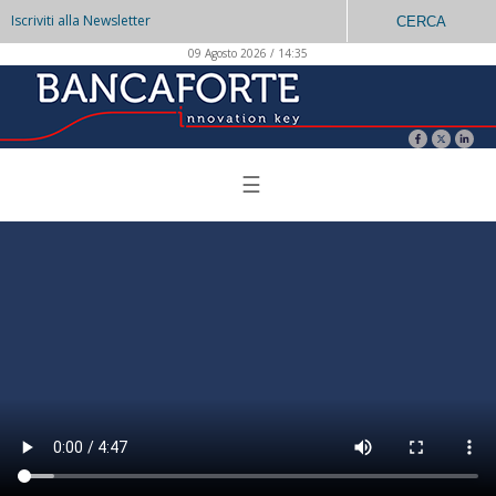
Iscriviti alla Newsletter
CERCA
09 Agosto 2026 / 14:35
☰