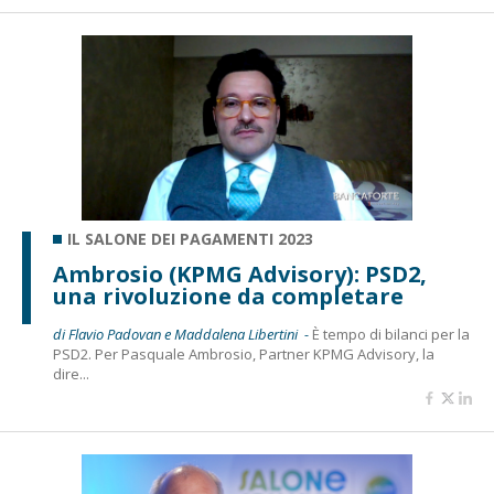
IL SALONE DEI PAGAMENTI 2023
Ambrosio (KPMG Advisory): PSD2,
una rivoluzione da completare
di Flavio Padovan e Maddalena Libertini -
È tempo di bilanci per la
PSD2. Per Pasquale Ambrosio, Partner KPMG Advisory, la
dire...