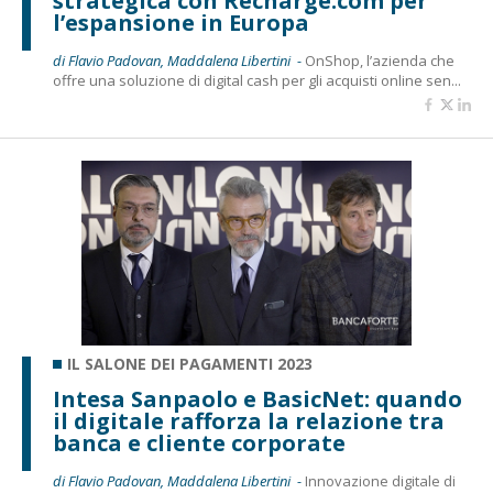
strategica con Recharge.com per
l’espansione in Europa
di Flavio Padovan, Maddalena Libertini -
OnShop, l’azienda che
offre una soluzione di digital cash per gli acquisti online sen...
IL SALONE DEI PAGAMENTI 2023
Intesa Sanpaolo e BasicNet: quando
il digitale rafforza la relazione tra
banca e cliente corporate
di Flavio Padovan, Maddalena Libertini -
Innovazione digitale di