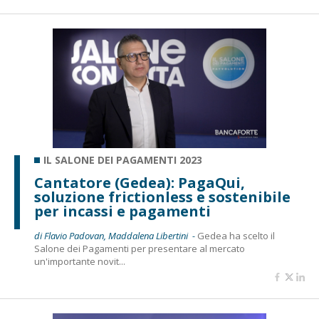
IL SALONE DEI PAGAMENTI 2023
Cantatore (Gedea): PagaQui,
soluzione frictionless e sostenibile
per incassi e pagamenti
di Flavio Padovan, Maddalena Libertini -
Gedea ha scelto il
Salone dei Pagamenti per presentare al mercato
un'importante novit...