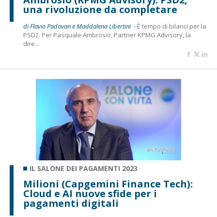
una rivoluzione da completare
di Flavio Padovan e Maddalena Libertini -
È tempo di bilanci per la
PSD2. Per Pasquale Ambrosio, Partner KPMG Advisory, la
dire...
IL SALONE DEI PAGAMENTI 2023
Milioni (Capgemini Finance Tech):
Cloud e AI nuove sfide per i
pagamenti digitali