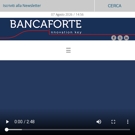
Iscriviti alla Newsletter
CERCA
07 Agosto 2026 / 14:56
☰