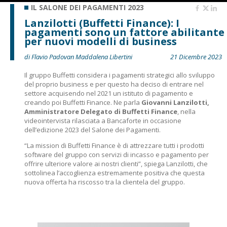
IL SALONE DEI PAGAMENTI 2023
Lanzilotti (Buffetti Finance): I
pagamenti sono un fattore abilitante
per nuovi modelli di business
di Flavio Padovan Maddalena Libertini
21 Dicembre 2023
Il gruppo Buffetti considera i pagamenti strategici allo sviluppo
del proprio business e per questo ha deciso di entrare nel
settore acquisendo nel 2021 un istituto di pagamento e
creando poi Buffetti Finance. Ne parla
Giovanni Lanzilotti,
Amministratore Delegato di Buffetti Finance
, nella
videointervista rilasciata a Bancaforte in occasione
dell’edizione 2023 del Salone dei Pagamenti.
“La mission di Buffetti Finance è di attrezzare tutti i prodotti
software del gruppo con servizi di incasso e pagamento per
offrire ulteriore valore ai nostri clienti”, spiega Lanzilotti, che
sottolinea l’accoglienza estremamente positiva che questa
nuova offerta ha riscosso tra la clientela del gruppo.