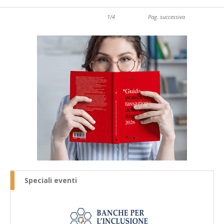
1/4
Pag. successiva
Speciali eventi