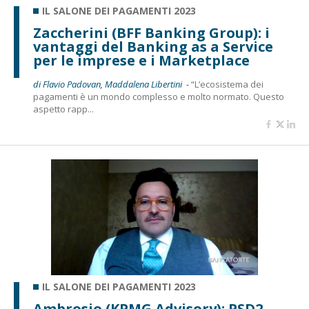
IL SALONE DEI PAGAMENTI 2023
Zaccherini (BFF Banking Group): i
vantaggi del Banking as a Service
per le imprese e i Marketplace
di Flavio Padovan, Maddalena Libertini -
“L’ecosistema dei
pagamenti è un mondo complesso e molto normato. Questo
aspetto rapp...
IL SALONE DEI PAGAMENTI 2023
Ambrosio (KPMG Advisory): PSD2,