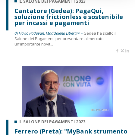
IL SALONE DEI PAGAMENTI 2023
Cantatore (Gedea): PagaQui,
soluzione frictionless e sostenibile
per incassi e pagamenti
di Flavio Padovan, Maddalena Libertini -
Gedea ha scelto il
Salone dei Pagamenti per presentare al mercato
un'importante novit...
IL SALONE DEI PAGAMENTI 2023
Ferrero (Preta): "MyBank strumento