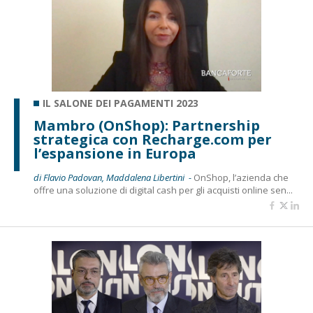
IL SALONE DEI PAGAMENTI 2023
Mambro (OnShop): Partnership
strategica con Recharge.com per
l’espansione in Europa
di Flavio Padovan, Maddalena Libertini -
OnShop, l’azienda che
offre una soluzione di digital cash per gli acquisti online sen...