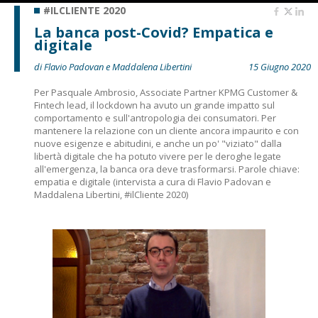
#ILCLIENTE 2020
La banca post-Covid? Empatica e
digitale
di Flavio Padovan e Maddalena Libertini
15 Giugno 2020
Per Pasquale Ambrosio, Associate Partner KPMG Customer &
Fintech lead, il lockdown ha avuto un grande impatto sul
comportamento e sull'antropologia dei consumatori. Per
mantenere la relazione con un cliente ancora impaurito e con
nuove esigenze e abitudini, e anche un po' "viziato" dalla
libertà digitale che ha potuto vivere per le deroghe legate
all'emergenza, la banca ora deve trasformarsi. Parole chiave:
empatia e digitale (intervista a cura di Flavio Padovan e
Maddalena Libertini, #ilCliente 2020)