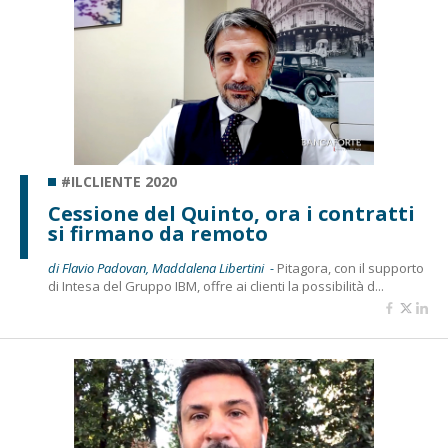
#ILCLIENTE 2020
Cessione del Quinto, ora i contratti
si firmano da remoto
di Flavio Padovan, Maddalena Libertini -
Pitagora, con il supporto
di Intesa del Gruppo IBM, offre ai clienti la possibilità d...