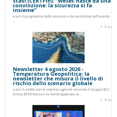
Stasi (CERTFin): "WeSec nasce da una
convinzione: la sicurezza si fa
insieme"
e poi: il programma delle sessioni e dei workshop dell'evento
...
Newsletter 4 agosto 2026 -
Temperatura Geopolitica: la
newsletter che misura il livello di
rischio dello scenario globale
e poi: il credito per le imprese agricole secondo il Gruppo BCC
Iccrea; BPER Banca e la GenAI applicata ai...