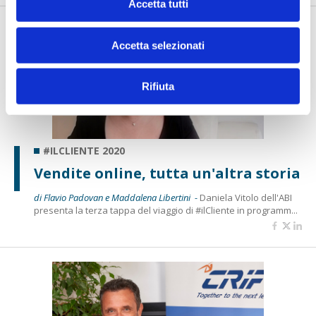
Accetta tutti
Accetta selezionati
Rifiuta
#ILCLIENTE 2020
Vendite online, tutta un'altra storia
di Flavio Padovan e Maddalena Libertini -
Daniela Vitolo dell'ABI
presenta la terza tappa del viaggio di #ilCliente in programm...