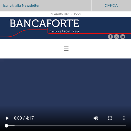
Iscriviti alla Newsletter
CERCA
09 Agosto 2026 / 15:29
☰