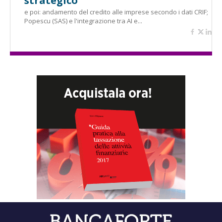
strategico"
e poi: andamento del credito alle imprese secondo i dati CRIF;
Popescu (SAS) e l'integrazione tra AI e...