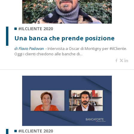
#ILCLIENTE 2020
Una banca che prende posizione
di Flavio Padovan -
Intervista a Oscar di Montigny per #ilCliente.
Oggi i clienti chiedono alle banche di...
#ILCLIENTE 2020