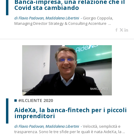
Banca-impresa, una relazione che il
Covid sta cambiando
di Flavio Padovan, Maddalena Libertini -
Giorgio Coppola,
Managing Director Strategy & Consulting Accenture ...
#ILCLIENTE 2020
AideXa, la banca-fintech per i piccoli
imprenditori
di Flavio Padovan, Maddalena Libertini -
Velocità, semplicità e
trasparenza. Sono le tre sfide per le quali è nata AideXa, la ...