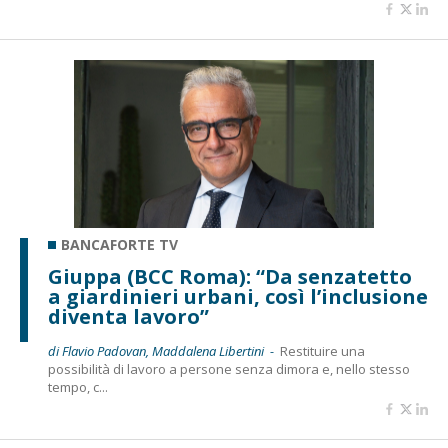
BANCAFORTE TV
Giuppa (BCC Roma): “Da senzatetto
a giardinieri urbani, così l’inclusione
diventa lavoro”
di Flavio Padovan, Maddalena Libertini -
Restituire una
possibilità di lavoro a persone senza dimora e, nello stesso
tempo, c...