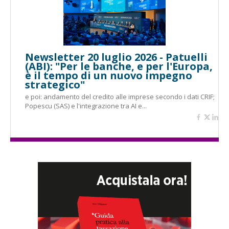
Newsletter 20 luglio 2026 - Patuelli
(ABI): "Per le banche, e per l'Europa,
è il tempo di un nuovo impegno
strategico"
e poi: andamento del credito alle imprese secondo i dati CRIF;
Popescu (SAS) e l'integrazione tra AI e...