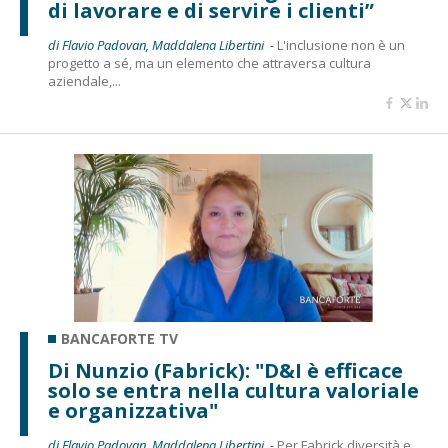
di lavorare e di servire i clienti”
di Flavio Padovan, Maddalena Libertini -
L'inclusione non è un
progetto a sé, ma un elemento che attraversa cultura
aziendale,...
BANCAFORTE TV
Di Nunzio (Fabrick): "D&I è efficace
solo se entra nella cultura valoriale
e organizzativa"
di Flavio Padovan, Maddalena Libertini -
Per Fabrick diversità e