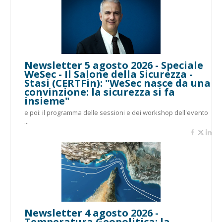
Newsletter 5 agosto 2026 - Speciale
WeSec - Il Salone della Sicurezza -
Stasi (CERTFin): "WeSec nasce da una
convinzione: la sicurezza si fa
insieme"
e poi: il programma delle sessioni e dei workshop dell'evento
...
Newsletter 4 agosto 2026 -
Temperatura Geopolitica: la