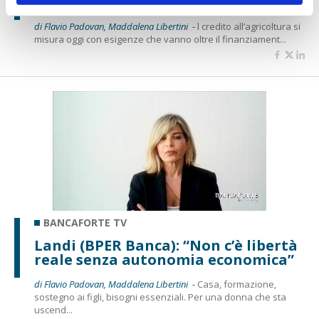
capacità di leggere i nuovi rischi”
di Flavio Padovan, Maddalena Libertini -
l credito all’agricoltura si
misura oggi con esigenze che vanno oltre il finanziament...
BANCAFORTE TV
Landi (BPER Banca): “Non c’è libertà
reale senza autonomia economica”
di Flavio Padovan, Maddalena Libertini -
Casa, formazione,
sostegno ai figli, bisogni essenziali. Per una donna che sta
uscend...