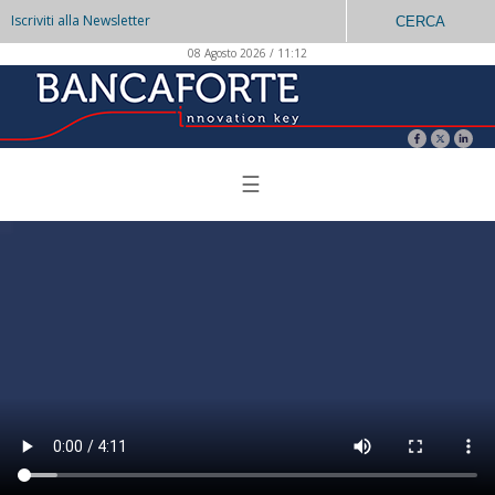
Iscriviti alla Newsletter
CERCA
08 Agosto 2026 / 11:12
☰