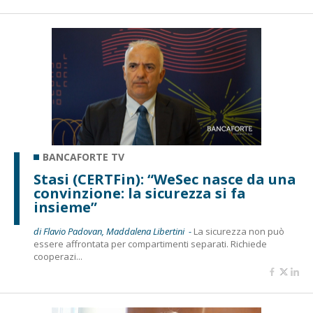
BANCAFORTE TV
Stasi (CERTFin): “WeSec nasce da una
convinzione: la sicurezza si fa
insieme”
di Flavio Padovan, Maddalena Libertini -
La sicurezza non può
essere affrontata per compartimenti separati. Richiede
cooperazi...