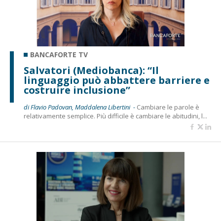
BANCAFORTE TV
Salvatori (Mediobanca): “Il
linguaggio può abbattere barriere e
costruire inclusione”
di Flavio Padovan, Maddalena Libertini -
Cambiare le parole è
relativamente semplice. Più difficile è cambiare le abitudini, l...