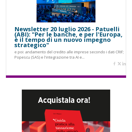
Newsletter 20 luglio 2026 - Patuelli
(ABI): "Per le banche, e per l'Europa,
è il tempo di un nuovo impegno
strategico"
e poi: andamento del credito alle imprese secondo i dati CRIF;
Popescu (SAS) e l'integrazione tra AI e...