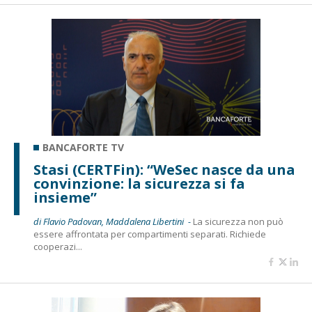
BANCAFORTE TV
Stasi (CERTFin): “WeSec nasce da una
convinzione: la sicurezza si fa
insieme”
di Flavio Padovan, Maddalena Libertini -
La sicurezza non può
essere affrontata per compartimenti separati. Richiede
cooperazi...