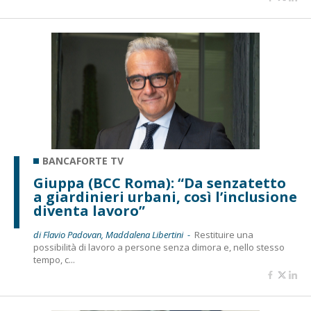
BANCAFORTE TV
Giuppa (BCC Roma): “Da senzatetto
a giardinieri urbani, così l’inclusione
diventa lavoro”
di Flavio Padovan, Maddalena Libertini -
Restituire una
possibilità di lavoro a persone senza dimora e, nello stesso
tempo, c...