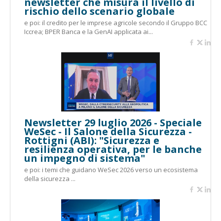
newsletter che misura il livello di
rischio dello scenario globale
e poi: il credito per le imprese agricole secondo il Gruppo BCC
Iccrea; BPER Banca e la GenAI applicata ai...
Newsletter 29 luglio 2026 - Speciale
WeSec - Il Salone della Sicurezza -
Rottigni (ABI): "Sicurezza e
resilienza operativa, per le banche
un impegno di sistema"
e poi: i temi che guidano WeSec 2026 verso un ecosistema
della sicurezza ...