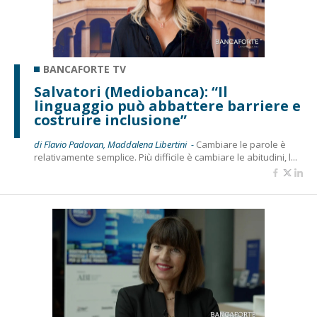
BANCAFORTE TV
Salvatori (Mediobanca): “Il
linguaggio può abbattere barriere e
costruire inclusione”
di Flavio Padovan, Maddalena Libertini -
Cambiare le parole è
relativamente semplice. Più difficile è cambiare le abitudini, l...