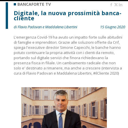
BANCAFORTE TV
Digitale, la nuova prossimità banca-
cliente
di Flavio Padovan e Maddalena Libertini
15 Giugno 2020
L'emergenza Covid-19 ha avuto un impatto forte sulle abitudini
di famiglie e imprenditori. Grazie alle soluzioni offerte da Crif,
spiega l'executive director Simone Capecchi, le banche hanno
potuto continuare la propria attività con i clienti da remoto,
portando sul digitale servizi che finora richiedevano la
presenza fisica in filiale. Un cambiamento radicale che non
solo e' destinato a rimanere, ma anche a crescere (intervista a
cura di Flavio Padovan e Maddalena Libertini, #ilCliente 2020)