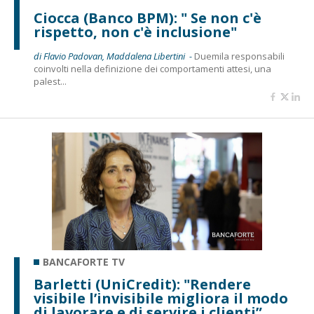
Ciocca (Banco BPM): " Se non c'è
rispetto, non c'è inclusione"
di Flavio Padovan, Maddalena Libertini -
Duemila responsabili
coinvolti nella definizione dei comportamenti attesi, una
palest...
BANCAFORTE TV
Barletti (UniCredit): "Rendere
visibile l’invisibile migliora il modo
di lavorare e di servire i clienti”