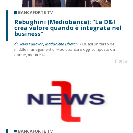
BANCAFORTE TV
Rebughini (Mediobanca): “La D&I
crea valore quando è integrata nel
business”
di Flavio Padovan, Maddalena Libertini -
Quasi un terzo del
middle management di Mediobanca è oggi composto da
donne, mentre t...
BANCAFORTE TV