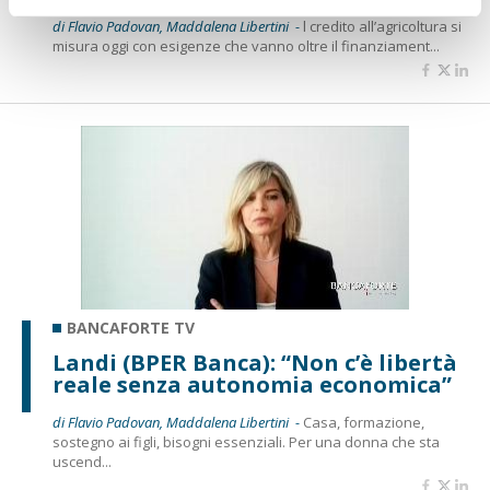
di Flavio Padovan, Maddalena Libertini -
l credito all’agricoltura si
misura oggi con esigenze che vanno oltre il finanziament...
BANCAFORTE TV
Landi (BPER Banca): “Non c’è libertà
reale senza autonomia economica”
di Flavio Padovan, Maddalena Libertini -
Casa, formazione,
sostegno ai figli, bisogni essenziali. Per una donna che sta
uscend...