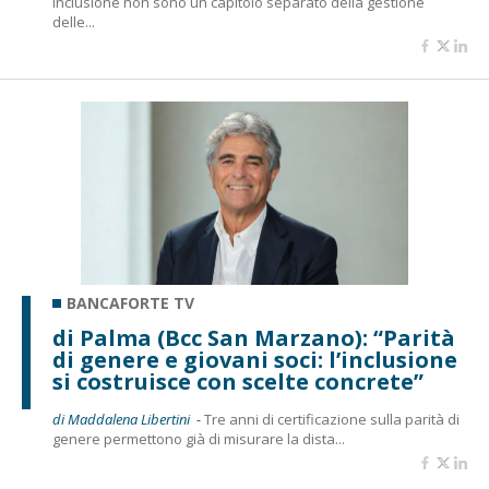
inclusione non sono un capitolo separato della gestione
delle...
BANCAFORTE TV
di Palma (Bcc San Marzano): “Parità
di genere e giovani soci: l’inclusione
si costruisce con scelte concrete”
di Maddalena Libertini -
Tre anni di certificazione sulla parità di
genere permettono già di misurare la dista...