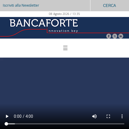
Iscriviti alla Newsletter
CERCA
08 Agosto 2026 / 13:35
☰