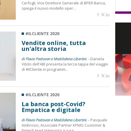
Cerfogli, Vice Direttore Generale di BPER Banca,
spiega il nuovo modello oper...
#ILCLIENTE 2020
Vendite online, tutta
un'altra storia
di Flavio Padovan e Maddalena Libertini -
Daniela
Vitolo dell'ABI presenta la terza tappa del viaggio
di #ilCliente in programm...
#ILCLIENTE 2020
La banca post-Covid?
Empatica e digitale
di Flavio Padovan e Maddalena Libertini -
Pasquale
Ambrosio, Associate Partner KPMG Customer &
Fintech lead (intervista a cura ...