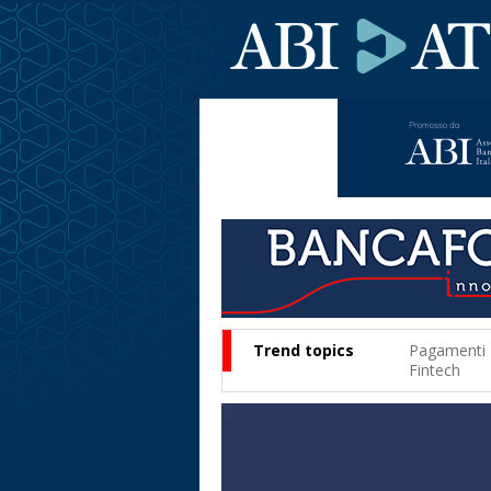
Trend topics
Pagamenti
Fintech