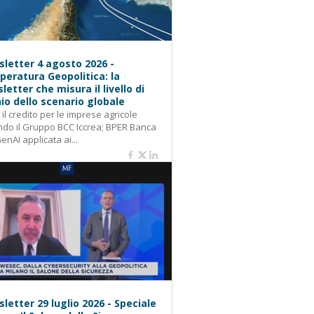
letter 4 agosto 2026 -
eratura Geopolitica: la
letter che misura il livello di
hio dello scenario globale
: il credito per le imprese agricole
do il Gruppo BCC Iccrea; BPER Banca
GenAI applicata ai...
letter 29 luglio 2026 - Speciale