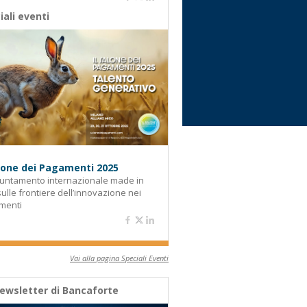
iali eventi
alone dei Pagamenti 2025
untamento internazionale made in
 sulle frontiere dell’innovazione nei
menti
Vai alla pagina Speciali Eventi
ewsletter di Bancaforte