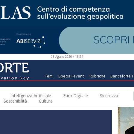
08 Agosto 2026 / 18:54
Temi
Speciali eventi
Rubriche
Bancaforte 
Intelligenza Artificiale
Euro Digitale
Sicurezza
Sostenibilità
Cultura