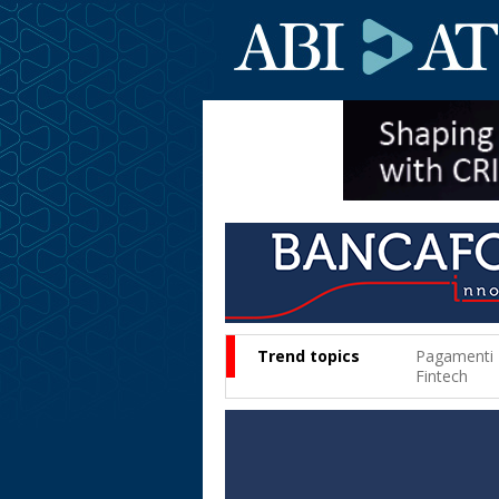
Trend topics
Pagamenti
Fintech