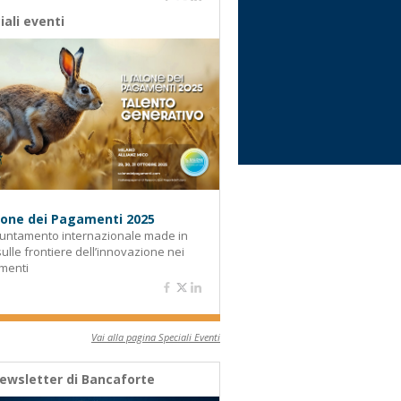
iali eventi
alone dei Pagamenti 2025
untamento internazionale made in
 sulle frontiere dell’innovazione nei
menti
Vai alla pagina Speciali Eventi
ewsletter di Bancaforte