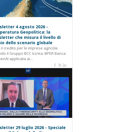
letter 4 agosto 2026 -
eratura Geopolitica: la
letter che misura il livello di
hio dello scenario globale
: il credito per le imprese agricole
do il Gruppo BCC Iccrea; BPER Banca
GenAI applicata ai...
letter 29 luglio 2026 - Speciale