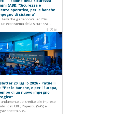
c - Il Salone della Sicurezza -
igni (ABI): "Sicurezza e
lienza operativa, per le banche
mpegno di sistema"
: i temi che guidano WeSec 2026
 un ecosistema della sicurezza ...
letter 20 luglio 2026 - Patuelli
): "Per le banche, e per l'Europa,
 tempo di un nuovo impegno
tegico"
: andamento del credito alle imprese
do i dati CRIF; Popescu (SAS) e
grazione tra AI e...