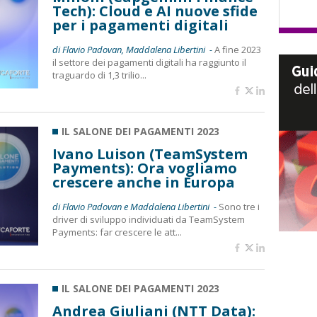
Tech): Cloud e AI nuove sfide
per i pagamenti digitali
di Flavio Padovan, Maddalena Libertini -
A fine 2023
il settore dei pagamenti digitali ha raggiunto il
traguardo di 1,3 trilio...
IL SALONE DEI PAGAMENTI 2023
Ivano Luison (TeamSystem
Payments): Ora vogliamo
crescere anche in Europa
di Flavio Padovan e Maddalena Libertini -
Sono tre i
driver di sviluppo individuati da TeamSystem
Payments: far crescere le att...
IL SALONE DEI PAGAMENTI 2023
Andrea Giuliani (NTT Data):