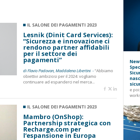
IL SALONE DEI PAGAMENTI 2023
Lesnik (Dinit Card Services):
“Sicurezza e innovazione ci
rendono partner affidabili
per il settore dei
pagamenti”
News
Spec
di Flavio Padovan, Maddalena Libertini -
“Abbiamo
Sicu
obiettivi ambiziosi per il 2024: vogliamo
nasc
continuare ad espanderci nel merca...
sicu
e poi
works
IL SALONE DEI PAGAMENTI 2023
Mambro (OnShop):
Partnership strategica con
Recharge.com per
l’espansione in Europa