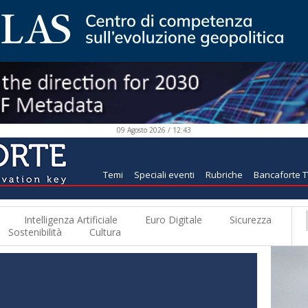
09 Agosto 2026 / 12:43
Temi
Speciali eventi
Rubriche
Bancaforte 
Intelligenza Artificiale
Euro Digitale
Sicurezza
Sostenibilità
Cultura