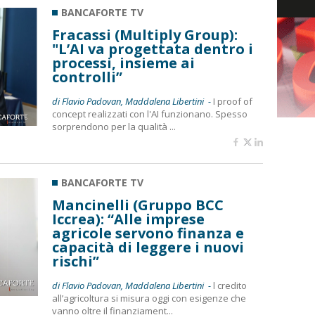
BANCAFORTE TV
Fracassi (Multiply Group):
"L’AI va progettata dentro i
processi, insieme ai
controlli”
di Flavio Padovan, Maddalena Libertini -
I proof of
concept realizzati con l'AI funzionano. Spesso
sorprendono per la qualità ...
BANCAFORTE TV
Mancinelli (Gruppo BCC
Iccrea): “Alle imprese
agricole servono finanza e
capacità di leggere i nuovi
rischi”
di Flavio Padovan, Maddalena Libertini -
l credito
all’agricoltura si misura oggi con esigenze che
vanno oltre il finanziament...