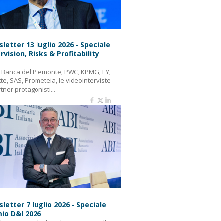
letter 13 luglio 2026 - Speciale
rvision, Risks & Profitability
: Banca del Piemonte, PWC, KPMG, EY,
tte, SAS, Prometeia, le videointerviste
rtner protagonisti...
letter 7 luglio 2026 - Speciale
io D&I 2026