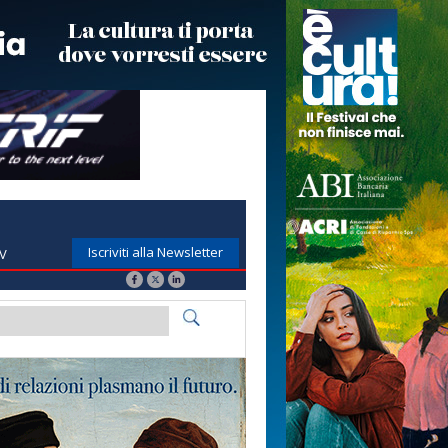
Iscriviti alla Newsletter
TV