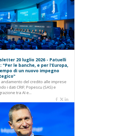
letter 20 luglio 2026 - Patuelli
): "Per le banche, e per l'Europa,
 tempo di un nuovo impegno
tegico"
: andamento del credito alle imprese
do i dati CRIF; Popescu (SAS) e
grazione tra AI e...