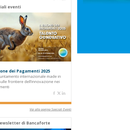
iali eventi
alone dei Pagamenti 2025
untamento internazionale made in
 sulle frontiere dell’innovazione nei
menti
Vai alla pagina Speciali Eventi
ewsletter di Bancaforte