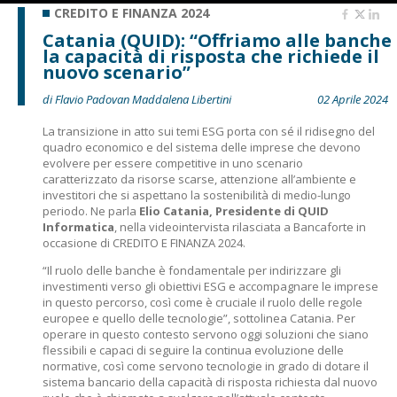
CREDITO E FINANZA 2024
Catania (QUID): “Offriamo alle banche
la capacità di risposta che richiede il
nuovo scenario”
di Flavio Padovan Maddalena Libertini
02 Aprile 2024
La transizione in atto sui temi ESG porta con sé il ridisegno del
quadro economico e del sistema delle imprese che devono
evolvere per essere competitive in uno scenario
caratterizzato da risorse scarse, attenzione all’ambiente e
investitori che si aspettano la sostenibilità di medio-lungo
periodo. Ne parla
Elio Catania, Presidente di QUID
Informatica
, nella videointervista rilasciata a Bancaforte in
occasione di CREDITO E FINANZA 2024.
“Il ruolo delle banche è fondamentale per indirizzare gli
investimenti verso gli obiettivi ESG e accompagnare le imprese
in questo percorso, così come è cruciale il ruolo delle regole
europee e quello delle tecnologie”, sottolinea Catania. Per
operare in questo contesto servono oggi soluzioni che siano
flessibili e capaci di seguire la continua evoluzione delle
normative, così come servono tecnologie in grado di dotare il
sistema bancario della capacità di risposta richiesta dal nuovo