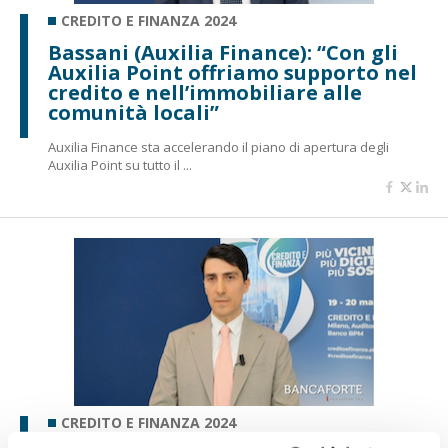
CREDITO E FINANZA 2024
Bassani (Auxilia Finance): “Con gli
Auxilia Point offriamo supporto nel
credito e nell’immobiliare alle
comunità locali”
Auxilia Finance sta accelerando il piano di apertura degli
Auxilia Point su tutto il ...
CREDITO E FINANZA 2024