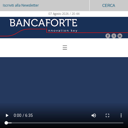
Iscriviti alla Newsletter
CERCA
07 Agosto 2026 / 20:44
☰