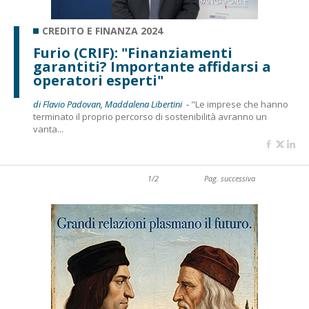
CREDITO E FINANZA 2024
Furio (CRIF): "Finanziamenti
garantiti? Importante affidarsi a
operatori esperti"
di Flavio Padovan, Maddalena Libertini -
"Le imprese che hanno
terminato il proprio percorso di sostenibilità avranno un
vanta...
1/2
Pag. successiva