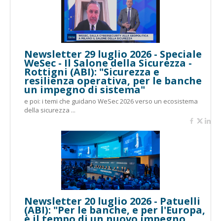
Newsletter 29 luglio 2026 - Speciale
WeSec - Il Salone della Sicurezza -
Rottigni (ABI): "Sicurezza e
resilienza operativa, per le banche
un impegno di sistema"
e poi: i temi che guidano WeSec 2026 verso un ecosistema
della sicurezza ...
Newsletter 20 luglio 2026 - Patuelli
(ABI): "Per le banche, e per l'Europa,
è il tempo di un nuovo impegno