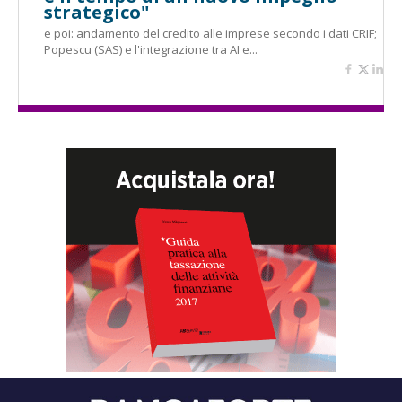
strategico"
e poi: andamento del credito alle imprese secondo i dati CRIF;
Popescu (SAS) e l'integrazione tra AI e...