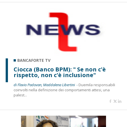
BANCAFORTE TV
Ciocca (Banco BPM): " Se non c'è
rispetto, non c'è inclusione"
di Flavio Padovan, Maddalena Libertini -
Duemila responsabili
coinvolti nella definizione dei comportamenti attesi, una
palest...