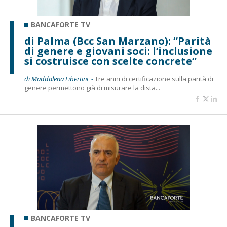
BANCAFORTE TV
di Palma (Bcc San Marzano): “Parità
di genere e giovani soci: l’inclusione
si costruisce con scelte concrete”
di Maddalena Libertini -
Tre anni di certificazione sulla parità di
genere permettono già di misurare la dista...
BANCAFORTE TV