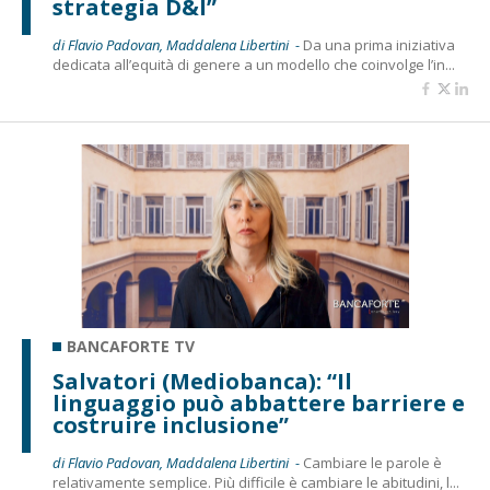
strategia D&I”
di Flavio Padovan, Maddalena Libertini -
Da una prima iniziativa
dedicata all’equità di genere a un modello che coinvolge l’in...
BANCAFORTE TV
Salvatori (Mediobanca): “Il
linguaggio può abbattere barriere e
costruire inclusione”
di Flavio Padovan, Maddalena Libertini -
Cambiare le parole è
relativamente semplice. Più difficile è cambiare le abitudini, l...