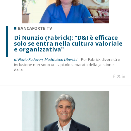
BANCAFORTE TV
Di Nunzio (Fabrick): "D&I è efficace
solo se entra nella cultura valoriale
e organizzativa"
di Flavio Padovan, Maddalena Libertini -
Per Fabrick diversità e
inclusione non sono un capitolo separato della gestione
delle...