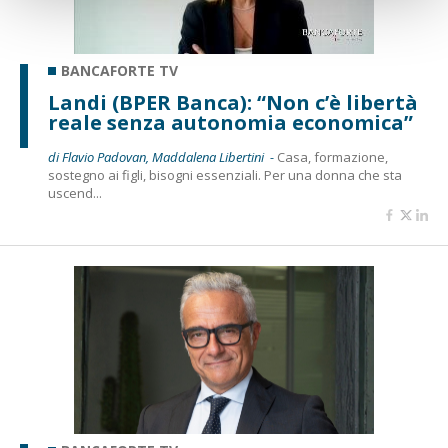
BANCAFORTE TV
Landi (BPER Banca): “Non c’è libertà
reale senza autonomia economica”
di Flavio Padovan, Maddalena Libertini -
Casa, formazione,
sostegno ai figli, bisogni essenziali. Per una donna che sta
uscend...