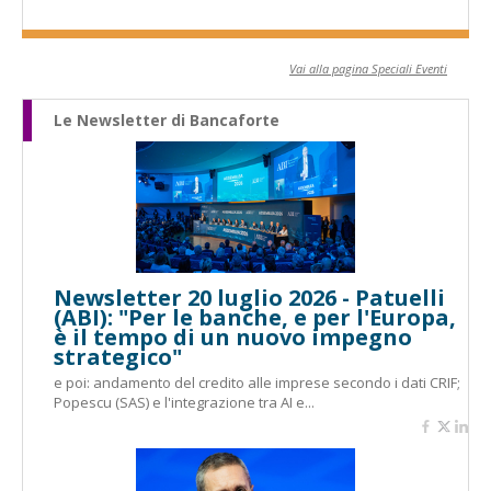
Vai alla pagina Speciali Eventi
Le Newsletter di Bancaforte
Newsletter 20 luglio 2026 - Patuelli
(ABI): "Per le banche, e per l'Europa,
è il tempo di un nuovo impegno
strategico"
e poi: andamento del credito alle imprese secondo i dati CRIF;
Popescu (SAS) e l'integrazione tra AI e...