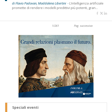
di Flavio Padovan, Maddalena Libertini -
L’intelligenza artificiale
promette di rendere i modelli predittivi più potenti, gran...
1/261
Pag. successiva
Speciali eventi