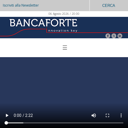
Iscriviti alla Newsletter
CERCA
06 Agosto 2026 / 20:00
☰