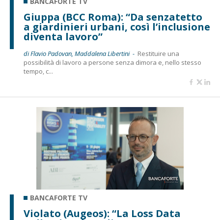
BANCAFORTE TV
Giuppa (BCC Roma): “Da senzatetto
a giardinieri urbani, così l’inclusione
diventa lavoro”
di Flavio Padovan, Maddalena Libertini -
Restituire una
possibilità di lavoro a persone senza dimora e, nello stesso
tempo, c...
BANCAFORTE TV
Violato (Augeos): “La Loss Data