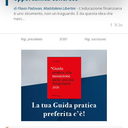
di Flavio Padovan, Maddalena Libertini -
L'educazione finanziaria
è uno strumento, non un traguardo. È da questa idea che
nasc...
Pag. precedente
3/391
Pag. successiva