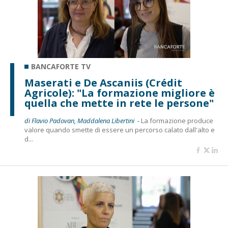
BANCAFORTE TV
Maserati e De Ascaniis (Crédit
Agricole): "La formazione migliore è
quella che mette in rete le persone"
di Flavio Padovan, Maddalena Libertini -
La formazione produce
valore quando smette di essere un percorso calato dall'alto e
d...