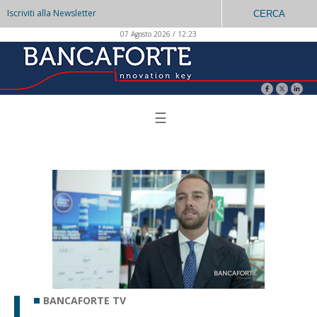
Iscriviti alla Newsletter
CERCA
07 Agosto 2026 / 12:23
☰
BANCAFORTE TV