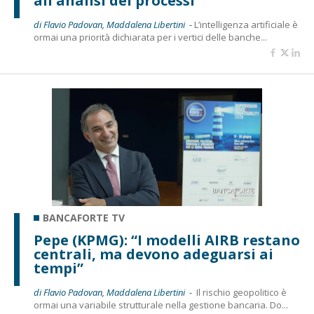
all'analisi dei processi"
di Flavio Padovan, Maddalena Libertini -
L’intelligenza artificiale è
ormai una priorità dichiarata per i vertici delle banche...
BANCAFORTE TV
Pepe (KPMG): “I modelli AIRB restano
centrali, ma devono adeguarsi ai
tempi”
di Flavio Padovan, Maddalena Libertini -
Il rischio geopolitico è
ormai una variabile strutturale nella gestione bancaria. Do...