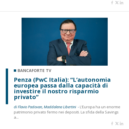
BANCAFORTE TV
Penza (PwC Italia): “L’autonomia
europea passa dalla capacità di
investire il nostro risparmio
privato”
di Flavio Padovan, Maddalena Libertini -
L’Europa ha un enorme
patrimonio privato fermo nei depositi. La sfida della Savings
a...