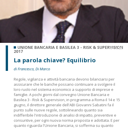
UNIONE BANCARIA E BASILEA 3 - RISK & SUPERVISION
2017
La parola chiave? Equilibrio
di Francesco, Di Marco
Regole, vigilanza e attività bancaria devono bilanciarsi per
assicurare che le banche possano continuare a svolgere il
loro ruolo nel sistema economico a supporto di imprese e
famiglie. A pochi giorni dal convegno Unione Bancaria e
Basilea 3 - Risk & Supervision, in programma a Roma il 14 e 15
giugno, il direttore generale dell'ABI Giovanni Sabatini fa il
punto sulle nuove regole, sottolineando quanto sia
indifferibile l'introduzione di analisi di impatto, preventive e
consuntive, per ogni nuova norma proposta e adottata. E per
quanto riguarda l'Unione Bancaria, si sofferma su quanto