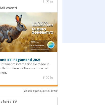
iali eventi
alone dei Pagamenti 2025
untamento internazionale made in
 sulle frontiere dell’innovazione nei
menti
Vai alla pagina Speciali Eventi
aforte TV