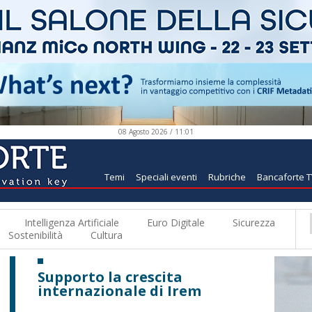
08 Agosto 2026 / 11:01
Temi
Speciali eventi
Rubriche
Bancaforte 
Intelligenza Artificiale
Euro Digitale
Sicurezza
Sostenibilità
Cultura
Supporto la crescita
internazionale di Irem