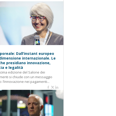
oreale: Dall’instant europeo
 dimensione internazionale. Le
he presidiano innovazione,
cia e legalità
cima edizione del Salone dei
enti si chiude con un messaggio
o: l’innovazione nei pagamenti...