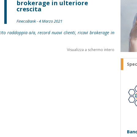
brokerage in ulteriore
crescita
FinecoBank - 4 Marzo 2021
ito raddoppia a/a, record nuovi clienti, ricavi brokerage in
Visualizza a schermo intero
Spec
Banc