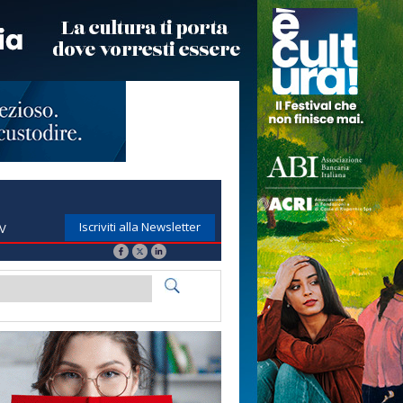
Iscriviti alla Newsletter
TV