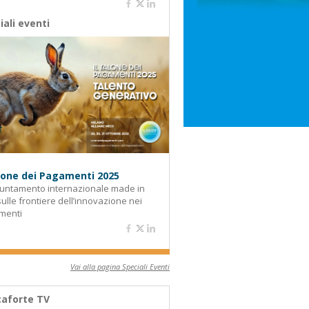
iali eventi
alone dei Pagamenti 2025
untamento internazionale made in
 sulle frontiere dell’innovazione nei
menti
Vai alla pagina Speciali Eventi
aforte TV