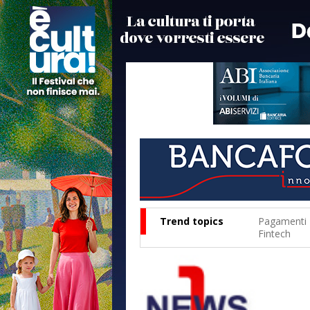
Trend topics
Pagamenti
Fintech