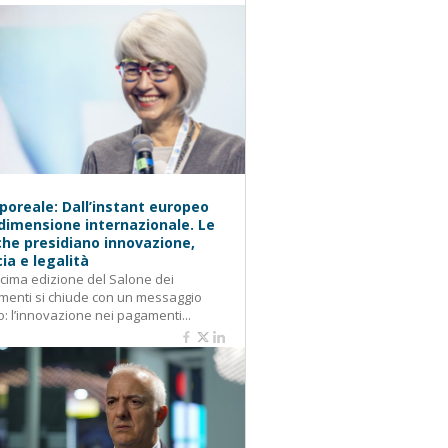
oreale: Dall’instant europeo
 dimensione internazionale. Le
he presidiano innovazione,
cia e legalità
cima edizione del Salone dei
enti si chiude con un messaggio
o: l’innovazione nei pagamenti...