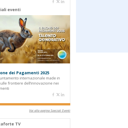
iali eventi
alone dei Pagamenti 2025
untamento internazionale made in
 sulle frontiere dell’innovazione nei
menti
Vai alla pagina Speciali Eventi
aforte TV