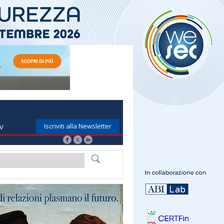
Iscriviti alla Newsletter
TV