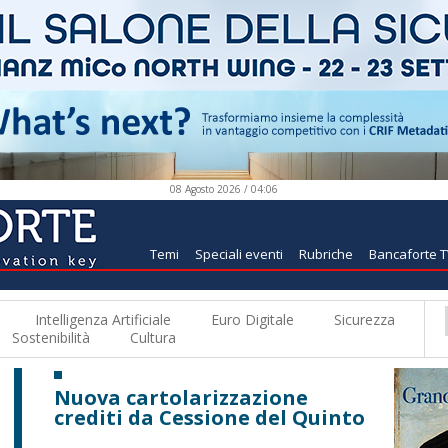
08 Agosto 2026 / 04:06
Temi
Speciali eventi
Rubriche
Bancaforte 
Intelligenza Artificiale
Euro Digitale
Sicurezza
Sostenibilità
Cultura
Nuova cartolarizzazione
crediti da Cessione del Quinto