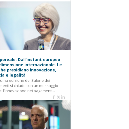
oreale: Dall’instant europeo
 dimensione internazionale. Le
he presidiano innovazione,
cia e legalità
cima edizione del Salone dei
enti si chiude con un messaggio
o: l’innovazione nei pagamenti...